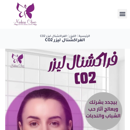
الرئيسية
الليزر
الفراكشنال ليزر CO2
الفراكشنال ليزر CO2