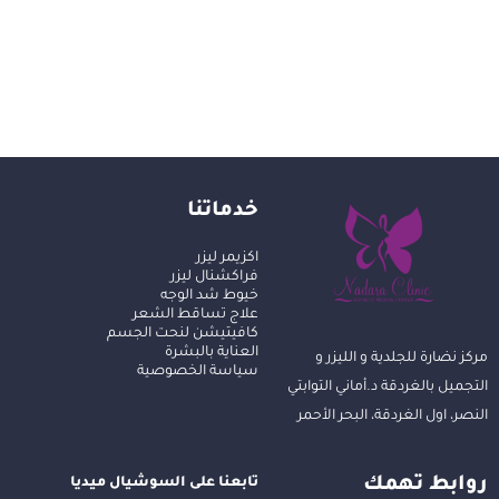
خدماتنا
اكزيمر ليزر
فراكشنال ليزر
خيوط شد الوجه
علاج تساقط الشعر
كافيتيشن لنحت الجسم
العناية بالبشرة
مركز نضارة للجلدية و الليزر و
سياسة الخصوصية
التجميل بالغردقة د.أماني التوابتي
النصر، اول الغردقة، البحر الأحمر
روابط تهمك
تابعنا على السوشيال ميديا