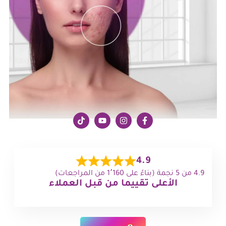
4.9
4.9 من 5 نجمة (بناءً على 1٬160 من المراجعات)
الأعلى تقييما من قبل العملاء