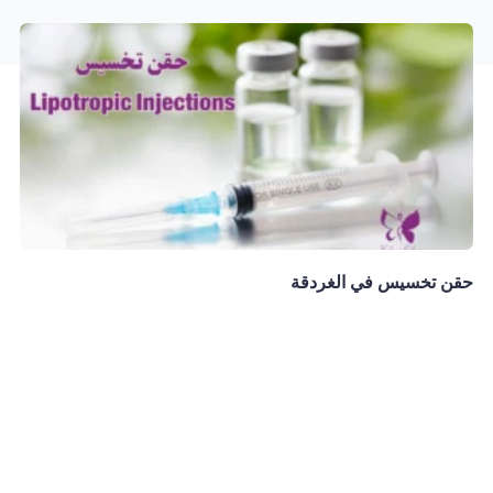
حقن تخسيس في الغردقة