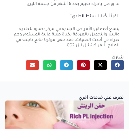
ما يوصى بإجراء تقييم بعد 6 أشهر من جلسة الليزر.
“اقرأ أيضًا:
السنط الجلدي
“
يتمتع أخصائيو الأمراض الجلدية في مركز نضارة للجلدية
والليزر والتجميل بالغردقة بخبرة طبية عالية المستوى وهم
خبراء في أحدث التقنيات، فقد حقق مركزنا نتائج ناجحة في
العلاج بالفراكشنال ليزر CO2.
شارك
تعرف علي خدمات أخري