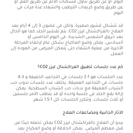
اليوم، أو عن طريق تناول مسكنات الألم عن طريق الفم، أو
عن طريق وضع كريمات الترطيب والشفاء عدة مرات في
اليوم.
قد تتشكل قشور صغيرة، ولكن في غضون 3 إلى 4 أيام بعد
العلاج بالفراكشنال ليزر CO2، يتم تقشير الجلد كما هو الحال
بعد حروق الشمس الشديدة. في اليوم الخامس أو
السادس، يمكن وضع الماكياج بشكل عام لإخفاء المرحلة
الأخيرة من عملية الشفاء حتى يتمكن المرضى من العودة إلى
العمل.
كم عدد جلسات تطبيق الفراكشنال ليزر CO2؟
عدد الجلسات هو 1-2 جلسات في التجاعيد الخفيفة و 3-4
جلسات في التجاعيد العميقة. يختلف عدد جلسات ندوب حب
الشباب العميقة مع ندبات حب الشباب السطحية. يمكن
إزالة بقع الجلد في جلسة واحدة أو قد يتطلب الأمر جلستين
أو ثلاث جلسات، وتتكرر الجلسات كل 1-1.5 شهر.
الآثار الجانبية ومضاعفات العلاج
يبدو أن العلاج بالفراكشنال ليزر CO2 يمكن تحمله جيدًا من
قبل معظم المرضى. يمكن الحلاقة أو وضع المكياج بعد