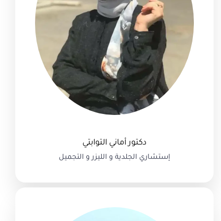
دكتور أماني التوابتي
إستشاري الجلدية و الليزر و التجميل