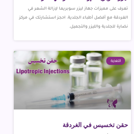
تعرف على مميزات جهاز ليزر سوبريما لإزالة الشعر في
الغردقة مع أفضل أطباء الجلدية. احجز استشارتك في مركز
نضارة للجلدية والليزر والتجميل.
التغذية
حقن تخسيس في الغردقة