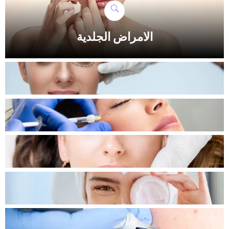
الامراض الجلدية