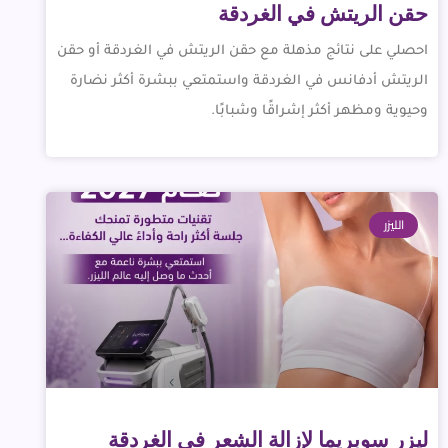
حقن الريتش في الغردقة
احصلي على نتائج مذهلة مع حقن الريتش في الغردقة أو حقن
الريتش أدفانس في الغردقة واستمتعي ببشرة أكثر نضارة
وحيوية ومظهر أكثر إشراقًا وشبابًا.
الليزر
ليزر سوبريما لإزالة الشعر في الغردقة