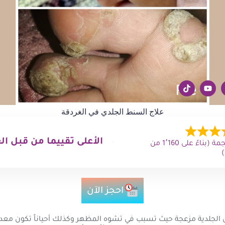
علاج السنط الجلدي في الغردقة
الأعلى تقييما من قبل ال
4.9 من 5 نجمة (بناءً على 1٬160 من
احجز الآن
 الجلدية مزعجة حيث تسبب في تشوه المظهر وكذلك أحياناً تكون معدية