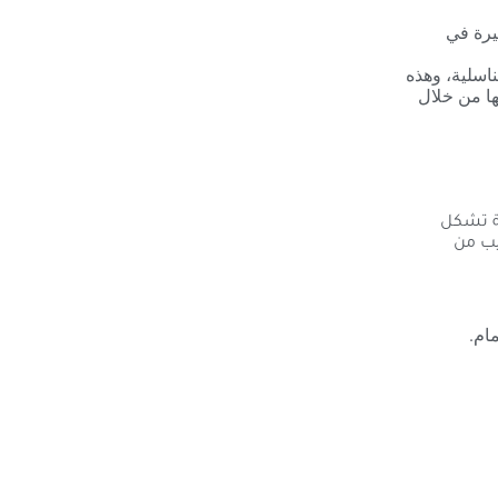
يرة في
ناسلية، وهذه
ها من خلال
ية تشكل
يب من
ام.