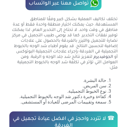
تواصل معنا عبر الواتساب
تختلف تكاليف العملية بشكل كبير وفقًا للمناطق
المستهدفة، حيث يمكنك اختيار منطقة واحدة فقط أو عدة
مناطق في وقت واحد. لا تحتاج إلى التخدير العام، لذا يمكنك
توفير نفقات التخدير. كما قد يوصي طبيب التجميل في مركز
نضارة للتجميل والليزر بالغردقة بالحصول على علاجات
إضافية لتحسين النتائج. قد يقوم أطباء شد الوجه بالخيوط
التجميلية في الغردقة بإجراء علاجات التجميلية البوتوكس
أو
الجوفيديرم
لتعزيز نتائج شد جلد الوجه و الرقبة. ومن
العوامل التي تؤثر في تكلفة شد الوجه بالخيوط التجميلية
مثل:
حالة البشرة.
سن المريض.
نوع الخيوط التجميلية.
كفاءة وخبرة دكتور شد الوجه بالخيوط التجميلية.
سمعة وتقييمات المرضى للعيادة أو المستشفى.
☎ لا تتردد واحجز في افضل عيادة تجميل في
الغردقة