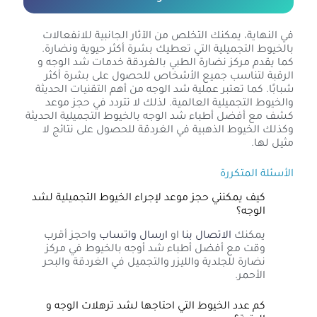
في النهاية، يمكنك التخلص من الآثار الجانبية للانفعالات
بالخيوط التجميلية التي تعطيك بشرة أكثر حيوية ونضارة.
كما يقدم مركز نضارة الطبي بالغردقة خدمات شد الوجه و
الرقبة لتناسب جميع الأشخاص للحصول على بشرة أكثر
شبابًا. كما تعتبر عملية شد الوجه من أهم التقنيات الحديثة
والخيوط التجميلية العالمية. لذلك لا تتردد في حجز موعد
كشف مع أفضل أطباء شد الوجه بالخيوط التجميلية الحديثة
وكذلك الخيوط الذهبية في الغردقة للحصول على نتائج لا
مثيل لها.
الأسئلة المتكررة
كيف يمكنني حجز موعد لإجراء الخيوط التجميلية لشد
الوجه؟
يمكنك
الاتصال بنا
او
ارسال واتساب
واحجز أقرب
وقت مع أفضل أطباء شد أوجه بالخيوط في مركز
نضارة للجلدية والليزر والتجميل في الغردقة والبحر
الأحمر.
كم عدد الخيوط التي احتاجها لشد ترهلات الوجه و