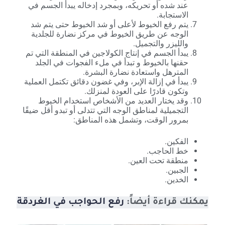
عند شده أو تحريكه، وبمجرد إدخاله يبدأ الجسم في
الاستجابة.
يتم رفع الخيوط لأعلى أو شد الخيوط حتى يتم شد
الوجه عن طريق الخيوط في مركز نضارة للجلدية
والليزر والتجميل.
يبدأ الجسم في إنتاج الكولاجين في المنطقة التي تم
حقنها بالخيوط و تبدأ في ملء الفجوات في الجلد
المترهل واستعادة نضارة البشرة.
يبدأ في إزالة الإبر، وفي غضون دقائق تكتمل العملية
وتكون قادرًا على العودة لمنزلك.
وقد يختار العديد من الأشخاص استخدام الخيوط
التجميلية لمناطق الوجه التي تتدلى أو تبدو أقل ضيقًا
بمرور الوقت، وتشمل هذه المناطق:
الفكين.
خط الحاجب.
منطقة تحت العين.
الجبين.
الخدين.
يمكنك قراءة أيضاً:
رفع الحواجب في الغردقة