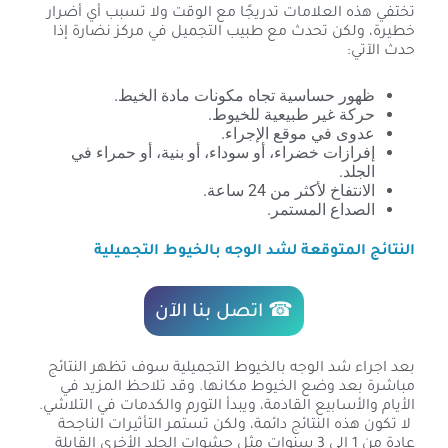
تختفي هذه العلامات تدريجًا مع الوقت ولا تسبب أي أضرار
خطيرة، ولكن تحدث مع طبيب التجميل في مركز نضارة إذا
حدث الآتي:
ظهور حساسية تجاه مكونات مادة الخيط.
حركة غير طبيعية للخيوط.
عدوى في موقع الإجراء.
إفرازات خضراء، أو سوداء، أو بنية، أو حمراء في
الجلد.
الانتفاخ لأكثر من 24 ساعة.
الصداع المستمر.
النتائج المتوقعة لشد الوجه بالخيوط التجميلية
☎ اتصل بنا الآن
بعد اجراء شد الوجه بالخيوط التجميلية سوف تظهر النتائج
مباشرة بعد وضع الخيوط مكانها. وقد تلاحظ المزيد في
الأيام والأسابيع القادمة، ويبدأ التورم والكدمات في التلاشي.
لا تكون هذه النتائج دائمة، ولكن تستمر التأثيرات الناجحة
عادة من 1 إلى 3 سنوات مثل حشوات الجلد الأخرى القابلة