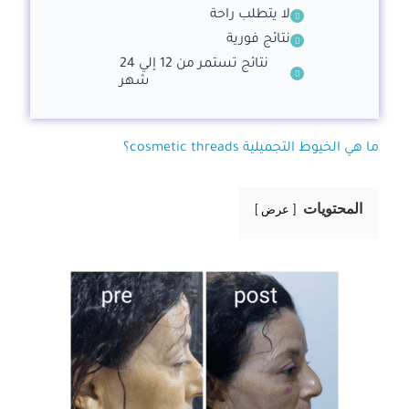
لا يتطلب راحة
نتائج فورية
نتائج تستمر من 12 إلي 24
شهر
ما هي الخيوط التجميلية cosmetic threads؟
المحتويات
عرض