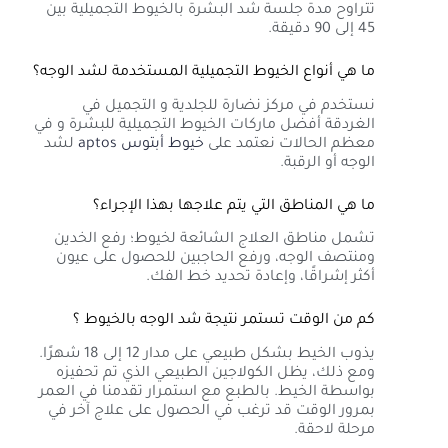
تتراوح مدة جلسة شد البشرة بالخيوط التجميلية بين
45 إلى 90 دقيقة.
ما هي أنواع الخيوط التجميلية المستخدمة لشد الوجه؟
نستخدم في مركز نضارة للجلدية و التجميل في
الغردقة أفضل ماركات الخيوط التجميلية للبشرة و في
معظم الحالات نعتمد على
خيوط أبتوس aptos
لشد
الوجه أو الرقبة.
ما هي المناطق التي يتم علاجها بهذا الإجراء؟
تشمل مناطق العلاج الشائعة لخيوط؛ رفع الخدين
ومنتصف الوجه، ورفع الحاجبين للحصول على عيون
أكثر إشراقًا، وإعادة تحديد خط الفك.
كم من الوقت تستمر نتيجة شد الوجه بالخيوط ؟
يذوب الخيط بشكل طبيعي على مدار 12 إلى 18 شهرًا.
ومع ذلك، يظل الكولاجين الطبيعي الذي تم تحفيزه
بواسطة الخيط. بالطبع مع استمرار تقدمنا ​​في العمر
بمرور الوقت قد ترغب في الحصول على علاج آخر في
مرحلة لاحقة.