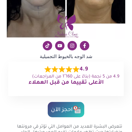
شد الوجه بالخيوط التجميلية
4.9
4.9 من 5 نجمة (بناءً على 1٬160 من المراجعات)
الأعلى تقييما من قبل العملاء
احجز الآن
تتعرض البشرة للعديد من العوامل التي تؤثر قي مرونتها