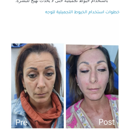
باستخدام خيوط تجميلية حتى لا يحدث تهيج للبشرة.
خطوات استخدام الخيوط التجميلية للوجه