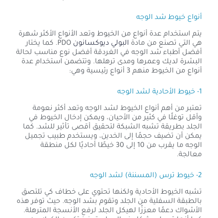
أنواع خيوط شد الوجه
يتم استخدام عدة أنواع من الخيوط وتعد الأنواع الأكثر شهرة
هي التي تصنع من مادة
البولي ديوكسانون
PDO. كما يختار
أفضل أطباء شد الوجه في الغردقة أفضل نوع مناسب لحالة
البشرة لديك وعمرها ومدى ترهلها. وتتضمن استخدام عدة
أنواع من الخيوط منهم 3 أنواع رئيسية وهي:
1- خيوط الأحادية لشد الوجه
تعتبر من أهم أنواع الخيوط لشد الوجه وتعد أكثر نعومة
وأقل توغلًا في كثير من الأحيان، ويمكن إدخال الخيوط في
الجلد بطريقة تشبه الشبكة لتحقيق أقصى تأثير للشد. كما
يمكن أن تضيف حجمًا إلى الخدين، ويستخدم طبيب تجميل
الوجه ما يقرب من 10 إلى 30 خيطًا أحاديًا لكل منطقة
معالجة.
2- خيوط ترس (المسننة) لشد الوجه
تشبه الخيوط الأحادية ولكنها تحتوي على خطاف كي تلتصق
بالطبقة السفلية من الجلد وتقوم بشد الوجه. حيث توفر هذه
الأشواك دعمًا معززًا لهيكل الجلد لرفع الأنسجة المترهلة.