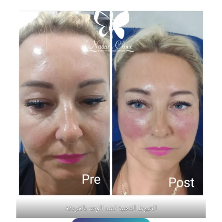
الخيوط الذهبية لشد الوجه بالغردقة