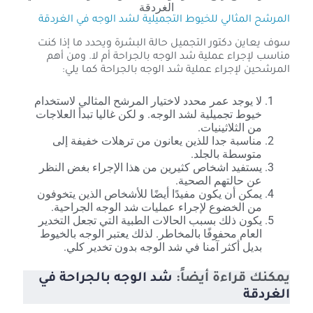
الغردقة
المرشح المثالي للخيوط التجميلية لشد الوجه في الغردقة
سوف يعاين دكتور التجميل حالة البشرة ويحدد ما إذا كنت
مناسب لإجراء عملية شد الوجه بالجراحة أم لا. ومن أهم
المرشحين لإجراء عملية شد الوجه بالجراحة كما يلي:
لا يوجد عمر محدد لاختيار المرشح المثالي لاستخدام
خيوط تجميلية لشد الوجه. و لكن غاليا تبدأ العلاجات
من الثلاثينيات.
مناسبة جدا للذين يعانون من ترهلات خفيفة إلى
متوسطة بالجلد.
يستفيد اشخاص كثيرين من هذا الإجراء بغض النظر
عن حالتهم الصحية.
يمكن أن يكون مفيدًا أيضًا للأشخاص الذين يتخوفون
من الخضوع لإجراء عمليات شد الوجه الجراحية.
يكون ذلك بسبب الحالات الطبية التي تجعل التخدير
العام محفوفًا بالمخاطر. لذلك يعتبر الوجه بالخيوط
بديل أكثر آمنا في شد الوجه بدون تخدير كلي.
يمكنك قراءة أيضاً:
شد الوجه بالجراحة في
الغردقة