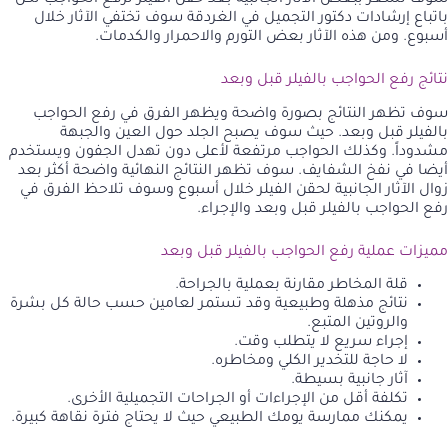
باتباع إرشادات دكتور التجميل في الغردقة سوف تختفي الآثار خلال
أسبوع. ومن هذه الآثار بعض التورم والاحمرار والكدمات.
نتائج رفع الحواجب بالفيلر قبل وبعد
سوف تظهر النتائج بصورة واضحة ويظهر الفرق في رفع الحواجب
بالفيلر قبل وبعد. حيث سوف يصبح الجلد حول العين والجبهة
مشدوداً. وكذلك الحواجب مرتفعة لأعلى دون تهدل الجفون ويستخدم
أيضا في نفخ الشفايف. سوف تظهر النتائج النهائية واضحة أكثر بعد
زوال الآثار الجانبية لحقن الفيلر خلال أسبوع وسوف تلاحظ الفرق في
رفع الحواجب بالفيلر قبل وبعد والإجراء.
مميزات عملية رفع الحواجب بالفيلر قبل وبعد
قلة المخاطر مقارنة بعملية بالجراحة.
نتائج مذهلة وطبيعية وقد تستمر لعامين حسب حالة كل بشرة
والروتين المتبع.
إجراء سريع لا يتطلب وقت.
لا حاجة للتخدير الكلي ومخاطره.
آثار جانبية بسيطة.
تكلفة أقل من الإجراءات أو الجراحات التجميلية الأخرى.
يمكنك ممارسة يومك الطبيعي حيث لا يحتاج فترة نقاهة كبيرة.