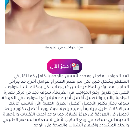
رفع الحواجب في الغردقة
احجز الآن
تعد الحواجب مكمل ومحدد للعينين والوجه بالكامل كما تؤثر في
المظهر بشكل كبير، لكن مع تقدم العمر أو عوامل أخرى قد يتراخى
الحاجب مما يؤدي لمظهر عابس غير جذاب لكن يمكنك شد الحواجب
لأعلى عن طريق رفع الحواجب في الغردقة. سوف تجد في مركز نضارة
للجلدية والليزر والتجميل أفضل أطباء عملية رفع الحواجب في الغردقة.
سوف يختار دكتور التجميل أفضل الطرق الطبية التي تناسب حالتك
سواءً كانت طرق جراحية أو غير جراحية. حيث يوجد
أفضل دكتور جراحة
تجميل في الغردقة
في مركز نضارة. كما يوجد أحدث التقنيات والأجهزة
الحديثة التي تساعد في رفع الحاجب لأعلى لاستعادة المظهر الطبيعي
والجلد المشدود واضفاء الشباب والصحة على الوجه.