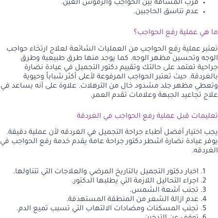
قرب المسافة بين الحواجب والرموش العين.
عدم تناسق الحاجبين.
ما هي عملية رفع الحواجب؟
تعتبر عملية رفع الحواجب من العمليات الشائعة لعلاج ارتخاء حواجب
الوجه وتحسين مظهر الوجه. كما يوجد منها طرق طبيعية وطرق
جراحية تعتمد على حالتك وتقييم دكتور التجميل في عيادة نضارة
بالغردقة. حيث تعتبر الحواجب المرفوعة لأعلى أكثر شباباً وحيوية
وتعطي مظهر جلد مشدود خال من الترهلات. علاوة على أنه يساعد في
علاج تجاعيد الجبهة وعلامات تقدم العمر.
تعليمات قبل عملية رفع الحواجب في الغردقة
يجب اختيار أفضل أطباء جراحة التجميل في الغردقه لأن عملية دقيقة.
يوفر عيادة نضارة اشطر دكتور جراحة عامة يقدم خدمة رفع الحواجب في
الغردقه.
اخبار دكتور التجميل بالتاريخ المرضي والعلاجات التي تتناولها.
اجراء التحاليل اللازمة التي يطلبها الدكتور.
تجنب أشعة الشمس.
عدم ازالة الشعر من المنطقة المستهدفة.
تجنب المسكنات ومضادات الالتهاب التي تسبب تميع الدم.