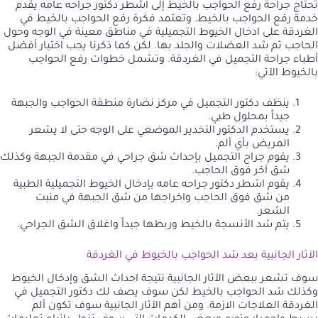
تحتاج جراحة رفع الحواجب بالخيط إلى اشطر دكتور جراحه عامه
يقدم
خدمة رفع الحواجب بالخيط. وتعتمد فكرة رفع الحواجب بالخيط في
الغردقة على ادخال الخيوط التجميلية في مناطق معينة في الوجه وحول
الحاجب ثم شد العضلات والجلد بها. لكن كما ذكرنا يجب اختيار أفضل
أطباء جراحة التجميل في الغردقة. وتشمل خطوات رفع الحواجب
بالخيوط الآتي:
ينظف دكتور التجميل في مركز نضارة منطقة الحواجب والجبهة
جيداً بمحلول طبي.
يستخدم الدكتور التخدير الموضعي على الوجه حتى لا يشعر
المريض بأي ألم.
يقوم جراح التجميل بإحداث شق جراحي في مقدمة الجبهة وكذلك
شق آخر فوق الحاجب.
يقوم اشطر دكتور جراحه عامه بإدخال الخيوط التجميلية الطبية
من شق فوق الحاجب واخراجها من شق الجبهة في منبت
الشعر.
يتم شد الأنسجة بالخيط وربطها جيداً واغلاق الشق الجراحي.
الآثار الجانبية بعد شد الحواجب بالخيوط في الغردقة
سوف تشعر ببعض الآثار الجانبية نتيجة احداث الشق وإدخال الخيوط
وكذلك شد الحواجب بالخيط لكن سوف يصف لك دكتور التجميل في
الغردقة العلاجات الازمة. ومن أهم الآثار الجانبية سوف تكون ألم