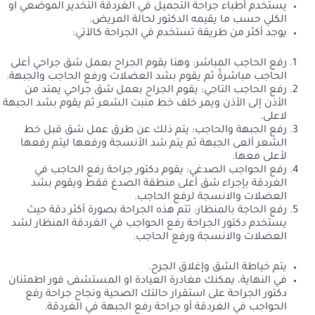
يستخدم أطباء جراحة التجميل في الغردقة التخدير الموضعي او
الكلي حسب ما يقيمه الدكتور لحالة المريض.
يوجد أكثر من طريقة تستخدم في الجراحة كالآتي:
رفع الحاجب المباشر: وهنا يقوم الجراح بعمل شق جراحي أعلى
الحاجب مباشرةً ثم يقوم بشد العضلات ورفع الحاجب والجبهة.
رفع الحاجب التاجي: يقوم الجراح بعمل شق جراحي يمتد من
الأذن إلى الأذن ويمر خلف خط منبت الشعر ثم يقوم بشد الجبهة
لاعلى.
رفع الجبهة والحاجب: يتم ذلك عن طرق عمل شق قبل خط
الشعر ألعى الجبهة ثم يتم شد الأنسجة ورفعها ليتم رفعها
لأعلى معها.
رفع الحواجب الصدغي: يقوم دكتور جراحة رفع الحاجب في
الغردقة بإجراء شق أعلى منطقة الصدغ فقط ويقوم بشد
العضلات والانسجة لرفع الحاجب.
رفع الحاجة بالمنظار: تتم هذه الجراحة بصورة أكثر دقة حيث
يستخدم دكتور الجراحة رفع الحواجب في الغردقة المنظار لشد
العضلات والانسجة ورفع الحاجب.
يتم خياطة الشق وإغلاق الجرح.
في النهاية، يمكنك مغادرة العيادة او المستشفى فور اطمئنان
دكتور الجراحة على استقرار حالتك الصحية ونجاح جراحة رفع
الحواجب في الغردقة أو جراحة رفع الجبهة في الغردقة.