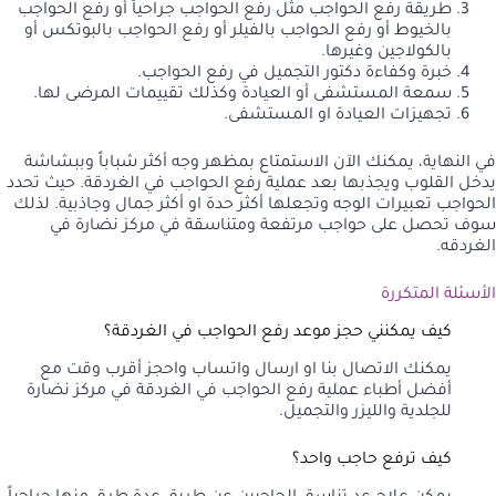
طريقة رفع الحواجب مثل رفع الحواجب جراحياً أو رفع الحواجب
بالخيوط أو رفع الحواجب بالفيلر أو رفع الحواجب بالبوتكس أو
بالكولاجين وغيرها.
خبرة وكفاءة دكتور التجميل في رفع الحواجب.
سمعة المستشفى أو العيادة وكذلك تقييمات المرضى لها.
تجهيزات العيادة او المستشفى.
في النهاية، يمكنك الآن الاستمتاع بمظهر وجه أكثر شباباً وببشاشة
يدخل القلوب ويجذبها بعد عملية رفع الحواجب في الغردقة. حيث تحدد
الحواجب تعبيرات الوجه وتجعلها أكثر حدة او أكثر جمال وجاذبية. لذلك
سوف تحصل على حواجب مرتفعة ومتناسقة في مركز نضارة في
الغردقه.
الأسئلة المتكررة
كيف يمكنني حجز موعد رفع الحواجب في الغردقة؟
يمكنك
الاتصال بنا
او
ارسال واتساب
واحجز أقرب وقت مع
أفضل أطباء عملية رفع الحواجب في الغردقة في مركز نضارة
للجلدية والليزر والتجميل.
كيف ترفع حاجب واحد؟