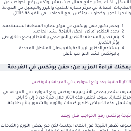
للأسفل. لذلك يعتبر علاج فعال حيث يعتبر بوتكس رفع الحواجب من
العلاجات الفعالة في مركز نضارة للجلدية والليزر والتجميل في الغردقة
والبحر الأحمر. وخطوات بوتكس رفع الحواجب في الغردقة كالآتي:
يعقم دكتور حقن بوتكس في مركز نضارة المنطقة المستهدفة.
يحدد الدكتور أماكن الحقن اللازمة لشد الحاجب.
يتم تخدير المنطقة بالتخدير الموضعي والانتظار بضع دقائق حتى
يؤثر التخدير.
يستخدم الدكتور الإبر الدقيقة ويحقن المناطق المحددة
بالبوتكس لشد الحواجب لأعلى.
يمكنك قراءة المزيد عن:
حقن بوتكس في الغردقة
الآثار الجانبية بعد رفع الحواجب في الغردقة بالبوتكس
سوف تشعر ببعض الآثار نتيجة بوتكس رفع الحواجب في الغردقة في
مركز نضارة. سوف تختفي هذه الآثار خلال فترة من 3 إلى 5 أيام.
وتشمل هذه الأعراض ظهور كدمات والتورم والشعور بالأم طفيفة.
نتيجة بوتكس رفع الحواجب قبل وبعد
سوف تظهر النتيجة فور انتهاء الجلسة لكن مع بعض التورم والكدمات