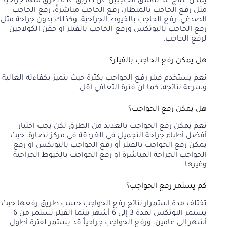
يمكن علاج عد تناسق الحاجبين عن طريق عدة طرق منها جراحياً
مثل رفع الحاجب بالمنظار، رفع الحاجب مباشرةً، رفع الحاجب
الصدغي، رفع الحاجب بالخيوط الجراحية. وكذلك بدون جراحة مثل
رفع الحاجب بالبوتكس ورفع الحاجب بالفيلر او حقن الكولاجين
لرفع الحاجب.
هل يمكن رفع الحاجب بالفيلر؟
نعم يستخدم فيلر رفع الحواجب بكثرة حيث يتميز بكفاءته العالية
وسرعة نتائجه، كما ان فترة التعافي أقل.
هل يمكن رفع الحواجب؟
نعم يمكن رفع الحواجب بالعديد من الطرق لكن يجب اختيار
أفضل أطباء جراحة التجميل في الغردقة في مركز نضارة. حيث
يمكن رفع الحواجب بالفيلر أو رفع الحواجب بالبوتكس او رفع
الحواجب الجراحة المباشرة او رفع الحواجب بالخيوط الجراحية
وغيرها.
كم يستمر رفع الحواجب؟
تختلف مدة استمرار نتائج رفع الحواجب حسب طريق رفعها حيث
يستمر البوتكس لمدة 3 إلى 6 أشهر بينما الفيلر يستمر من 6
أشهر إلى عامين، ورفع الحواجب جراحياً قد يستمر لفترة أطول