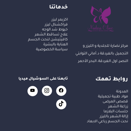
خدماتنا
اكزيمر ليزر
فراكشنال ليزر
خيوط شد الوجه
علاج تساقط الشعر
كافيتيشن لنحت الجسم
العناية بالبشرة
مركز نضارة للجلدية و الليزر و
سياسة الخصوصية
التجميل بالغردقة د.أماني التوابتي
النصر، اول الغردقة، البحر الأحمر
روابط تهمك
تابعنا على السوشيال ميديا
المدونة
مواد طبية تجميلية
قصص المرضى
زراعة الشعر
جلسات البلازما
إزالة الشعر بالليزر
نحت الجسم رباعي الابعاد