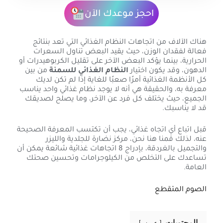
احجز موعدك الآن
هناك الآلاف من اتجاهات النظام الغذائي التي تعد بنتائج
فعالة لفقدان الوزن، حيث يقيد البعض تناول السعرات
الحرارية، بينما يؤكد البعض الآخر على تقليل الكربوهيدرات أو
الدهون، وقد يكون اختيار
النظام الغذائي للسمنة
من بين
كل الأنظمة الغذائية أمرًا صعبًا للغاية إذا لم تكن لديك
معرفة به، والحقيقة هي أنه لا يوجد نظام غذائي واحد يناسب
الجميع، حيث يختلف كل فرد عن الآخر، وما يصلح لصديقك
قد لا يناسبك.
قبل اتباع أي اتجاه غذائي، يجب أن تكتسب المعرفة الصحيحة
عنه، لذلك قمنا هنا نحن، مركز نضارة للجلدية والليزر
والتجميل بالغردقة، بإدراج 8 اتجاهات غذائية شائعة يمكن أن
تساعدك على التخلص من الكيلوجرامات وتحسين صحتك
العامة.
الصوم المتقطع
المحتويات