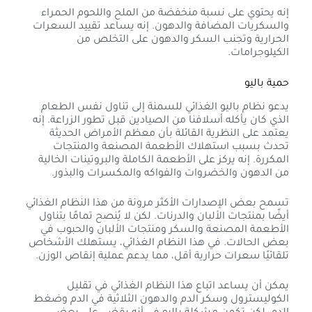
إنه يحتوي على نسبة منخفضة من الملح واللحوم الحمراء
والسكريات المضافة والدهون. إنه يساعد تقييد السعرات
الحرارية وتجنب السكر والدهون على التخلص من
الكيلوجرامات.
حمية باليو
يدعو نظام باليو الغذائي للسمنة إلى تناول نفس الطعام
الذي كان يأكله أسلافنا من الصيادين قبل تطور الزراعة. إنه
يعتمد على النظرية القائلة بأن معظم الأمراض الحديثة
تحدث بسبب استهلاك الأطعمة المصنعة والمنتجات
المكررة. إنه يركز على الأطعمة الكاملة والبروتينات الخالية
من الدهون والخضروات والفواكه والمكسرات والبذور.
تسمح بعض الإصدارات الأكثر مرونة من هذا النظام الغذائي
أيضًا بمنتجات الألبان والدرنات. لكن لا يُنصح تمامًا بتناول
الأطعمة المصنعة والسكر ومنتجات الألبان والحبوب في
بعض الحالات. في هذا النظام الغذائي، يستهلك الأشخاص
تلقائيًا سعرات حرارية أقل، مما يدعم عملية إنقاص الوزن.
يمكن أن يساعد اتباع هذا النظام الغذائي في تقليل
الكوليسترول وسكر الدم والدهون الثلاثية في الدم وضغط