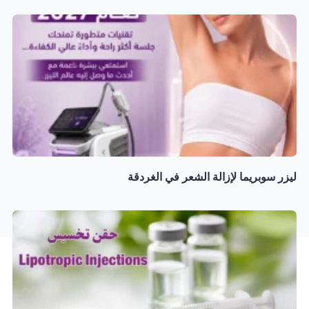
ليزر سوبريما لإزالة الشعر في الغردقة