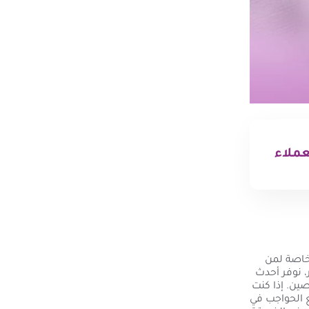
عملاء
 خاصة لمن
، نوفر أحدث
ين. إذا كنت
ع الحواجب في