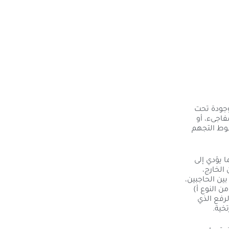
موجودة تحت
اجىء، أو
طوط التجهم
 يؤدي إلى
الخارج،
ن الحاجبين،
ن النوع أ)
رفع الذي
خية.