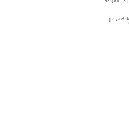
ر في الغردقة
بوتوكس مع