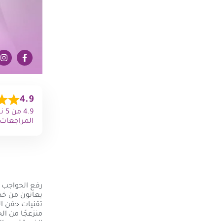
4.9
المراجعات)
رفع الحواجب ب
يعانون من خطو
تقنيات حقن ا
منزعجًا من ال