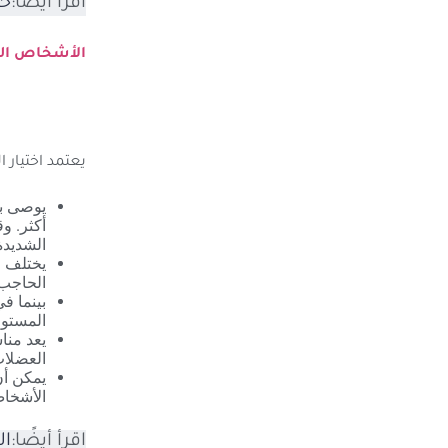
اقرأ أيضًا:
حق
الأشخاص الم
يعتمد اختيار 
أكثر. و
الشديدة
يختلف و
الحاجب
بينما ف
المستوى
يعد منا
العضلات
يمكن أن
الأشخاص
اقرأ أيضًا:
ال