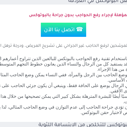
ن البوتوكس في الغردقة
ؤهلة لإجراء رفع الحواجب بدون جراحة بالبوتوكس
☎ اتصل بنا الآن
المرشحين لرفع الحاجب غير الجراحي على تشريح المريض، ودرجة ترهل ال
قد يستفيد كل من الرجال والنساء الذين يعانون خطوط التجهم المتوسط
 من هذا الإجراء.
ضع الحاجب بين الرجل والمرأة، ففي النساء يمكن وضع الحاجب المثا
 الأساسي.
ي الرجال يوضع على الحافة فقط، وينبغي أن يكون جزئي الحاجب على
 الأفقي.
سبًا أيضًا للبشرة المترهلة بشكل كبير التي يمكن تصحيحها من خلال هذا
.
 تؤدي جراحة الحاجب إلى عدم التوازن في وضع الحاجب المثالي، لذا 
 لاختيار حقن البوتوكس.
بوتوكس للتخلص من الابتسامة اللثوية