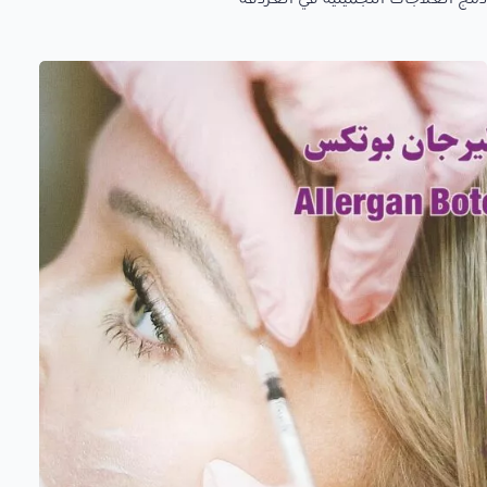
دمج العلاجات التجميلية في الغردقة