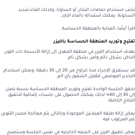
تجنب استخدام حمامات البخار، أو الساونا، وكذلك الماء شديد
السخونة، يمكنك استبداله بالماء البارد.
اقرأ أيضًا:
العناية بالمنطقة الحساسة
.
تفتيح وتوريد المنطقة الحساسة بالليزر
يهدف استخدام الليزر في منطقة المهبل إلى إزالة الأنسجة ذات اللون
الداكن بشكل دائم وآمن بشكل تام.
قد يستغرق الإجراء مدة تتراوح من 20 إلى 30 دقيقة، ويمكن استخدام
التخدير الموضعي لتقليل الشعور بأي ألم.
تحقق الجلسة الواحدة تفتيح وتوريد المنطقة الحساسة بنسبة تصل
إلى 30 إلى 40% لذلك يمكنك الحصول على جلسات إضافية لتحقيق
النتائج الكاملة.
يمكن إزالة طبقة الميلانين الموجودة وبالتالي يتم معالجة مصدر التلوين
غير المرغوب فيه.
يمكن تطبيق الليزر على الشفه الخارجية في نفس الجلسة وستصبح