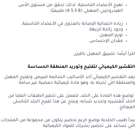
تهيج الأعضاء التناسلية، لذلك تحقق من مستوى الأس
الهيدروجيني المهبلي (3.8-4.5) طبيعيًا.
زيادة احتمالية الإصابة بالعدوى في الأعضاء التناسلية.
وجود رائحة كريهة.
تورم المهبل.
فقدان الإحساس.
اقرأ أيضًا:
تضييق المهبل بالليزر
.
التقشير الكيميائي لتفتيح وتوريد المنطقة الحساسة
يعد التقشير الكيميائي أحد الأساليب الشائعة لتبييض وتفتيح المهبل
والمنطقة التي تحيط به، وهو مادة كيميائية حمضية غير سامة.
توضع هذه المادة على الجلد، لتعمل على تحفيز الطبقات العليا من
الجلد لتقشيره وتجديد شبابه، وينتج عن هذا تفتيح الجلد التناسلي
المعالج.
يبدأ طبيب الجلدية بوضع كريم تحضير يتكون من مجموعة من المنتجات
التي تساعد على تحضير بشرتك للمواد الكيميائية.