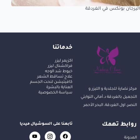
اليرجان بوتكس في الغردقة
خدماتنا
اكزيمر ليزر
فراكشنال ليزر
خيوط شد الوجه
علاج تساقط الشعر
كافيتيشن لنحت الجسم
العناية بالبشرة
مركز نضارة للجلدية و الليزر و
سياسة الخصوصية
التجميل بالغردقة د.أماني التوابتي
النصر، اول الغردقة، البحر الأحمر
روابط تهمك
تابعنا على السوشيال ميديا
المدونة