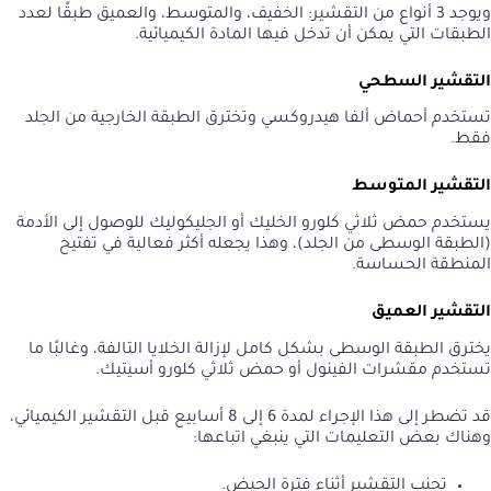
ويوجد 3 أنواع من التقشير: الخفيف، والمتوسط، والعميق طبقًا لعدد
الطبقات التي يمكن أن تدخل فيها المادة الكيميائية.
التقشير السطحي
تستخدم أحماض ألفا هيدروكسي وتخترق الطبقة الخارجية من الجلد
فقط.
التقشير المتوسط
يستخدم حمض ثلاثي كلورو الخليك أو الجليكوليك للوصول إلى الأدمة
(الطبقة الوسطى من الجلد)، وهذا يجعله أكثر فعالية في تفتيح
المنطقة الحساسة.
التقشير العميق
يخترق الطبقة الوسطى بشكل كامل لإزالة الخلايا التالفة، وغالبًا ما
تستخدم مقشرات الفينول أو حمض ثلاثي كلورو أسيتيك.
قد تضطر إلى هذا الإجراء لمدة 6 إلى 8 أسابيع قبل التقشير الكيميائي،
وهناك بعض التعليمات التي ينبغي اتباعها:
تجنب التقشير أثناء فترة الحيض.