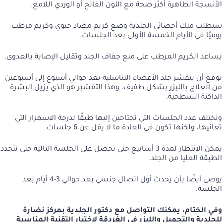
الأنسجة الظاهرة أكثر صحة مع اللون الفاتح أو الوردي اللامع.
سيطلب منك أخصائي الجلدية وضع كريم مضاد حيوي وكريم مرطب
يوميًا في الأيام الخمسة الأولى بعد الجلسات.
يساعد الكريم المرطب على منع جفاف الجلد وتقليل الإصابة بالعدوى.
توقع أن يتقشر جلد الأعضاء التناسلية بعد حوالي أسبوع إلى أسبوعين
من العلاج بالليزر بشكل طفيف، وهذا التقشير هو الذي يزيل البشرة
الداكنة السطحية.
وتختلف عدد الجلسات التي تحتاجين إليها طبقًا لدرجة الاسمرار التي
تعانيها، ولكنها تكون في العادة ما لا يقل عن 6 جلسات.
يمكن الانتظار لمدة 3 أسابيع حتى تحصل على الجلسة التالية حتى تتجدد
الطبقة العليا من الجلد.
يوصى أيضًا بأن يحدث أول اتصال جنسي بعد حوالي 3-4 أيام بعد
الجلسة.
وفي الختام، يمكنك التواصل مع دكتور الجلدية بمركز نضارة
للجلدية والتجميل والليزر في الغردقة لاختيار التقنية المناسبة