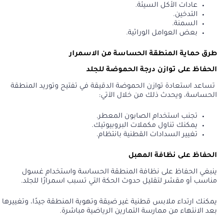
عادات الأكل السيئة.
التدخين.
السمنة.
بعض العوامل الوراثية.
طرق حماية المنطقة الحساسة من الاسمرار
الحفاظ على توازن درجة الحموضة للجلد
تساعد استعادة توازن الحموضة الدقيقة في تفتيح وتوريد المنطقة
الحساسة، ويحدث ذلك من خلال الآتي:
تجنب استخدام الصابون المعطر.
يمكنك تناول مكملات البروبيوتيك.
تغيير السدادات القطنية بانتظام.
الحفاظ على نظافة المهبل
ينبغي الحفاظ على نظافة المنطقة الحساسة واستخدام غسول
مناسب أو مقشر لتقليل حدوث الحكة التي تسبب اسمرارًا للجلد.
يمكنك ارتداء ملابس قطنية غير ضيقة وتهوية المنطقة جيدًا، وتغييرها
بعد الانتهاء من ممارسة التمارين الرياضية مباشرة.