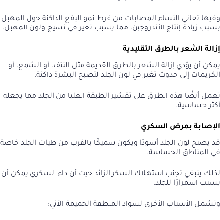
وفيها تعاني النساء المصابات من فرط نمو البقع الداكنة حول المهبل
بسبب زيادة إنتاج الأندروجين، مما يسبب تغير في نسيج ولون المهبل.
إزالة الشعر بالطرق التقليدية
يمكن أن يؤدي إزالة الشعر بالطرق القديمة مثل النتف، أو الشمع، أو
الكريمات إلى حدوث تغير في لون الجلد لتصبح البشرة داكنة.
تعمل أيضًا هذه الطرق على تقشير الطبقة العليا من الجلد مما يجعله
أكثر حساسية.
الإصابة بمرض السكري
قد يصبح لون الجلد أسودًا ويكون سميكًا بالقرب من طيات الجلد خاصة
في المناطق الحساسة.
لذلك ينبغي تجنب استهلاك السكر الزائد حيث أن داء السكري يمكن أن
يسبب اسمرارًا للجلد.
وتشمل الأسباب الأخرى لسواد المنطقة الحميمة الآتي: