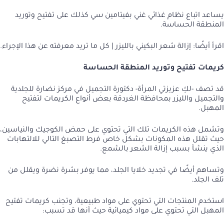
يساعد اتباع نظام غذائي غني بفيتامين سي كذلك على تفتيح وتوريد
المنطقة الحساسة.
اقرأ أيضًا:
إزالة شعر البكيني بالليزر | كل ما تريد معرفته عن هذا الإجراء
.
كريمات تفتيح وتوريد المنطقة الحساسة
قد تصف -لكِ عزيزتي المرأة- دكتورة التجميل في مركز نضارة للجلدية
والتجميل والليزر بمحافظة الغردقة بعض أنواع الكريمات لتفتيح
المهبل.
وتشمل هذه الكريمات تلك التي تحتوي على حمض الكوجيك والنياسين،
حيث تقلل هذه المكونات بشكل خاص فرط التصبغ التالي للالتهابات
الذي ينشأ بسبب إزالة الشعر بالشمع.
وتساهم أيضًا في تجديد خلايا الجلد، مما يوفر بشرة نضرة ويقلل من
تلف الجلد.
استخدم المنتجات التي تحتوي على مواد طبيعية، وتجنب كريمات تفتيح
المهبل التي تحتوي على مواد كيميائية حيث أنها قد تسبب: