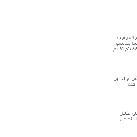
 إزالة الشعر غير المرغوب
ما يتناسب
ة يتم تقييم
ن، والخدين،
 هذه
لى تقليل
ناتج عن