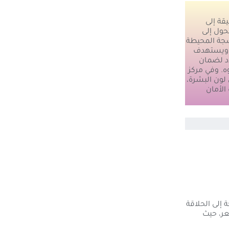
حول إلى
سجة المحيطة
. ويستهدف
د لضمان
. وفي مركز
 لون البشرة،
الأمان
 إلى الحلاقة
عر، حيث