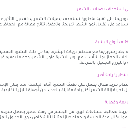
بريما على تقنية متطورة تستهدف بصيلات الشعر بدقة دون التأثير على
ساعد على تقليل نمو الشعر تدريجيًا وتحقيق نتائج فعالة مع الحفاظ 
 جهاز سوبريما مع معظم درجات البشرة، بما في ذلك البشرة القمحية
ات الجهاز بما يتناسب مع لون البشرة ولون الشعر، وهو ما يوفره فر
والليزر والتجميل بالغردقة.
بنظام تبريد فعال يعمل على تهدئة البشرة أثناء الجلسة، مما يقلل ال
 تجربة إزالة الشعر أكثر راحة مقارنة بالعديد من أجهزة الليزر التقليدية.
بريما معالجة مساحات كبيرة من الجسم في وقت قصير بفضل سرعة 
 مما يقلل مدة الجلسة ويجعله خيارًا مثاليًا للأشخاص ذوي الجداول المز