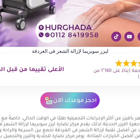
ليزر سوبريما لإزالة الشعر في الغردقة
الأعلى تقييما من قبل ال
4.9 من 5 نجمة (بناءً على 1٬160 من
احجز موعدك الآن
عر بالليزر من أكثر الإجراءات التجميلية طلبًا في الوقت الحالي، خاصةً مع ا
هزة الليزر الحديثة لذلك يقدم مركز نضارة ليزر سوبريما لإزالة الشعر ف
 عن أفضل تقنية لإزالة الشعر في الغردقة تجمع بين السرعة والراحة وا
من أفضل الخيارات المتاحة. يوفر مركز نضارة للجلدية والليزر والتجميل ب