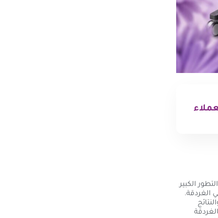
عملاء
لتطور الكبير
ي الغردقة.
لنتائج
الغردقة