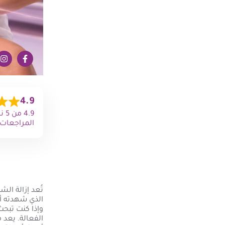
4.9
المراجعات)
تُعد إزالة الش
الذي شهدته أج
وإذا كنت تبحث
الفعالة. يعد 