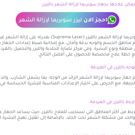
يمكن علاجها بجهاز سوبريما لإزالة الشعر بالليزر
احجز الان
ليزر سوبريما لإزالة الشعر
يتميز جهاز سوبريما لإزالة الشعر بالليزر (Suprema Laser) بقدرته على
مناطق الجسم والوجه بدقة وأمان، مع إمكانية ضبط إعدادات الجهاز ب
نطقة ونوع البشرة. وفي مركز نضارة للجلدية والليزر والتجميل بالغردق
ع خطة علاج مخصصة للحصول على أفضل النتائج.
جهاز سوبريما لإزالة الشعر الزائد من الوجه، بما يشمل الشارب، والذق
جبهة، مع الحرص على اختيار الإعدادات المناسبة للبشرة الحساسة في
إبط من أكثر المناطق التي تستجيب للعلاج بالليزر، حيث يساعد الجهاز ع
الحد من مشكلة الشعر تحت الجلد، بالإضافة إلى تقليل تهيج البشرة ال
رة.