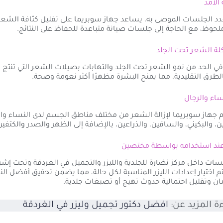
بعدد الجلسات الموصى به، يساعد جهاز سوبريما على تقليل كثافة الشع
وظ، مع الحاجة إلى جلسات صيانة متباعدة للحفاظ على النتائج.
في الحد من نمو الشعر تحت الجلد والتهابات بصيلات الشعر التي تنتج ع
الطرق التقليدية، مما يمنح البشرة مظهرًا أكثر نعومة وصحة.
 جهاز سوبريما لإزالة الشعر من مختلف مناطق الجسم لدى النساء وال
ن، والبكيني، والساقين، والذراعين، بالإضافة إلى الظهر والصدر والكتفين
لسات داخل مركز نضارة للجلدية والليزر والتجميل في الغردقة وتحت إش
 اختيار إعدادات الليزر المناسبة لكل حالة، مما يضمن تحقيق أفضل النت
ن وتقليل احتمالية حدوث تهيج أو تصبغات جلدية.
ة المزيد عن:
افضل دكتور تجميل وليزر في الغردقة