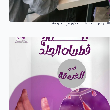
الأمراض التناسلية للذكور في الغردقة