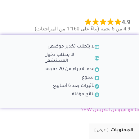
4.9
4.9 من 5 نجمة (بناءً على 1٬160 من المراجعات)
لا يتطلب تخدير موضعي
لا يتطلب دخول
المستشفى
مدة الاجراء من 20 دقيقة
أسبوع
تأثيرات بعد 6 أسابيع
نتائج مؤقتة
ما هو فيروس الهربس HSV؟
المحتويات
عرض