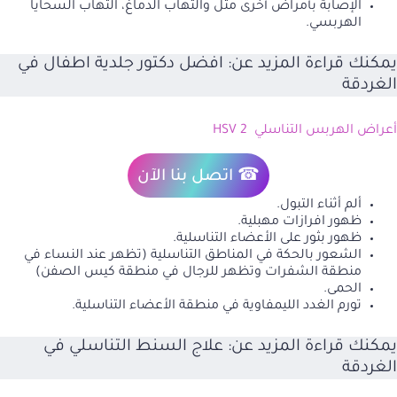
الإصابة بأمراض أخرى مثل والتهاب الدماغ، التهاب السحايا
الهربسي.
يمكنك قراءة المزيد عن:
افضل دكتور جلدية اطفال في
الغردقة
أعراض الهربس التناسلي HSV 2
☎ اتصل بنا الآن
ألم أثناء التبول.
ظهور افرازات مهبلية.
ظهور بثور على الأعضاء التناسلية.
الشعور بالحكة في المناطق التناسلية (تظهر عند النساء في
منطقة الشفرات وتظهر للرجال في منطقة كيس الصفن)
الحمى.
تورم الغدد الليمفاوية في منطقة الأعضاء التناسلية.
يمكنك قراءة المزيد عن:
علاج السنط التناسلي في
الغردقة