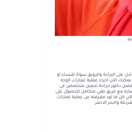
قة
ل على البراءة والرونق سواءً للنساء او
يمكنك الآن اجراء عملية غمازات الوجه
يل افضل دكتور جراحة تجميل متخصص في
 نضارة مع فريق طبي متكامل للحصول على
لآن كل ما تود معرفته عن عملية غمازات
ردقة والبحر الاحمر.