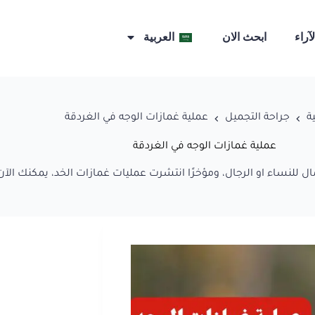
لآراء
ابحث الان
العربية
ة
جراحة التجميل
عملية غمازات الوجه في الغردقة
عملية غمازات الوجه في الغردقة
ل للنساء او الرجال، ومؤخرًا انتشرت عمليات غمازات الخد، يمكنك الآن 