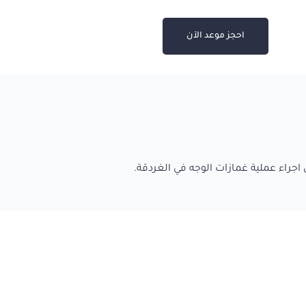
احجز موعد الآن
اجراء عملية غمازات الوجه في الغردقة.