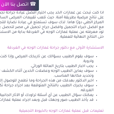
☎ اتصل بنا الآن
اذا كنت تبحث عن غمازات الخد يجب اختيار أفضل عيادة جراحة تجم
على نتائج مرضية بطريقة آمنة. حيث تلعب تقييمات المرضى الس
المركز الطبي دورًا هاما. لذك سوف تستمتع في عيادة نضارة للتج
مع افضل خبراء التجميل وافضل جراح تجميل في مصر لتحصل عل
تود معرفته عن عملية غمازات الوجه في الغردقة بداية من الاستشا
حتى النتائج النهائية للعملية.
الاستشارة الأولى مع دكتور جراحة غمازات الوجه في الغردقة
سوف يقوم الطبيب بسؤالك عن تاريخك المرضي وإذا كنت تع
وادوية.
يجب اخبار الطبيب بتاريخ العائلة الوراثي.
سوف يعاين الطبيب الوجه وعضلات الخدين أثناء الكشف لتح
وتحديد مكانها المناسب.
اخبر الدكتور بهدفك من هذه الجراحة وما تطمح للوصول إ
سوف يخبرك الطبيب بالنتائج المتوقعة بعد اجراء جراحة تك
الغردقه.
يمكنك سؤال الطبيب عن أي أسئلة تراودك أو الآثار الجانبية 
قد يأخذ الطبيب صور وجهك قبل وبعد اجراء عملية غمازات 
تعليمات قبل عملية غمازات الوجه بالخيوط التجميلية