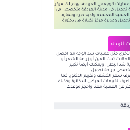
مازات الوجه في الغردقة. يوفر لك مركز
 دكتور جراحة تجميل في مدينة الغردقة متخصص في
علمية المعتمدة ولديه خبرة ومهارة.
جميل ومديرة مركز نضارة هي دكتورة
 الوجه
 الأخرى مثل عمليات شد الوجه مع افضل
لهالات تحت العين
أو
زراعة الشعر
أو
ة شد البطن
. ويمكنك أيضاً
تكبير
ة تخصص جراحة تجميل
عرف سعر الكشف وتقييم الدكتور. كما
اعرف تقييمات المرضى للدكاترة وكذلك
ثر عن العملية معنا واحجز موعدك
دقة