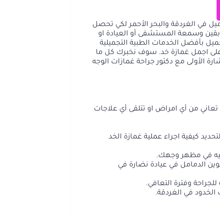
يل في الغردقة والبحر الأحمر لكي تحصل
ابقين وسمعة المستشفى أو العيادة او
ميل بأفضل الخدمات الطبية التجميلية
ى اجمل غمازة خد. سوف نخبرك كل ما
رة الأولى مع دكتور جراحة غمازات الوجه
اني من أي امراض او تتلقى أي علاجات
ديد كيفية اجراء عملية غمازة الخد
ليه في مظهر وجهك.
وين الدمامل في عيادة نضارة في
للجراحة وفترة التعافي.
الخدود في الغردقة.