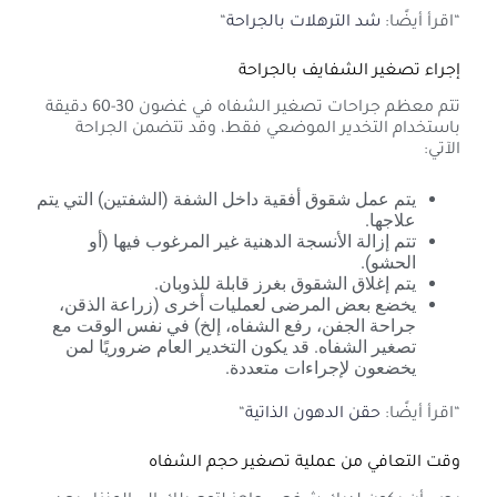
“اقرأ أيضًا:
شد الترهلات بالجراحة
“
إجراء تصغير الشفايف بالجراحة
تتم معظم جراحات تصغير الشفاه في غضون 30-60 دقيقة
باستخدام التخدير الموضعي فقط، وقد تتضمن الجراحة
الآتي:
يتم عمل شقوق أفقية داخل الشفة (الشفتين) التي يتم
علاجها.
تتم إزالة الأنسجة الدهنية غير المرغوب فيها (أو
الحشو).
يتم إغلاق الشقوق بغرز قابلة للذوبان.
يخضع بعض المرضى لعمليات أخرى (زراعة الذقن،
جراحة الجفن، رفع الشفاه، إلخ) في نفس الوقت مع
تصغير الشفاه. قد يكون التخدير العام ضروريًا لمن
يخضعون لإجراءات متعددة.
“اقرأ أيضًا:
حقن الدهون الذاتية
“
وقت التعافي من عملية تصغير حجم الشفاه