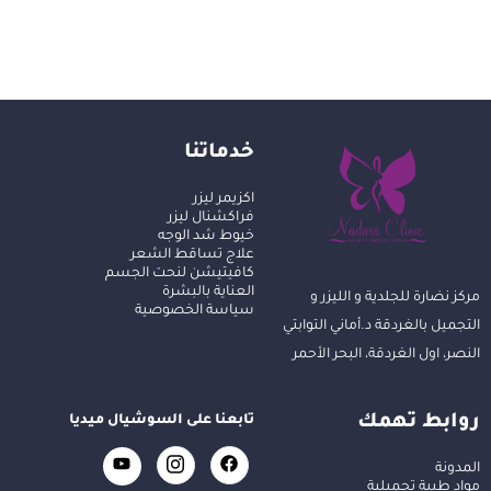
خدماتنا
اكزيمر ليزر
فراكشنال ليزر
خيوط شد الوجه
علاج تساقط الشعر
كافيتيشن لنحت الجسم
العناية بالبشرة
مركز نضارة للجلدية و الليزر و
سياسة الخصوصية
التجميل بالغردقة د.أماني التوابتي
النصر، اول الغردقة، البحر الأحمر
روابط تهمك
تابعنا على السوشيال ميديا
المدونة
مواد طبية تجميلية