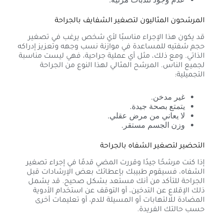
المرشحون المثاليون لتصغير الشفايف بالجراحة
قد يكون هذا الإجراء مناسبًا لأي شخص يرغب في تصغير
حجم شفتيه للمساعدة في موازنة نسب وجهه وتعزيز إدراكه
الذاتي. ومع ذلك، مثل أي عملية جراحية، فهي ليست مناسبة
لجميع الناس. المرشح المثالي لهذا النوع من الجراحة
التجميلية:
غير مدخن.
يتمتع بصحة جيدة.
لا يعاني من مرض عقلي.
وزن الجسم مستقر.
التحضير لتصغير الشفاه بالجراحة
إذا كنت مرشحًا جيدًا وقررت المضي قدمًا في إجراء تصغير
الشفاه، فسيقوم طبيبك بإعطائك بعض الإرشادات قبل
الجراحة للتأكد من أنك مستعد بشكل صحيح. قد يشمل
ذلك الإقلاع عن التدخين، أو التوقف عن استخدام الأدوية
المضادة للالتهابات أو المسيلة للدم، أو تعليمات أخرى
حسب حالتك الفريدة.