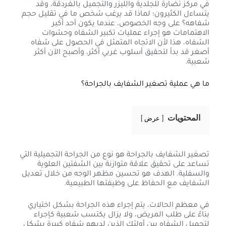
في مركز نضارة للجلدية والليزر والتجميل بالغردقة، وقد
يتساءل الكثيرون؛ لماذا قد يرغب شخص ما في تقليل حجم
شفاهه؟ على وجه الخصوص، عندما يكون أحد أكبر
الاهتمامات هو إجراء عمليات تكبير الشفاه وحشوات
الشفاه، هذا لأن الاتجاه المتمثل في الحصول على شفاه
أصغر قد بدأ لتحقيق أسلوب غربي أكثر، وأصبح الآن أكثر
شعبية.
ما هي عملية تصغير الشفايف بالجراحة؟
المحتويات
عرض
تصغير الشفايف بالجراحة هو نوع من الجراحة التجميلية التي
تساعد على تحقيق علاقة متوازنة بين الشفتين العلوية
والسفلية. الهدف هو تحسين مظهر الوجه من خلال تعديل
الشفايف مع الحفاظ على وظيفتها الطبيعية.
في معظم الحالات، يتم إجراء هذه الجراحة بشكل اختياري
بناءً على طلب المريض، ولا يزال يكتسب شعبية كإجراء
لتجميل الشفاه بين أولئك الذين لديهم شفاه كبيرة بشكل