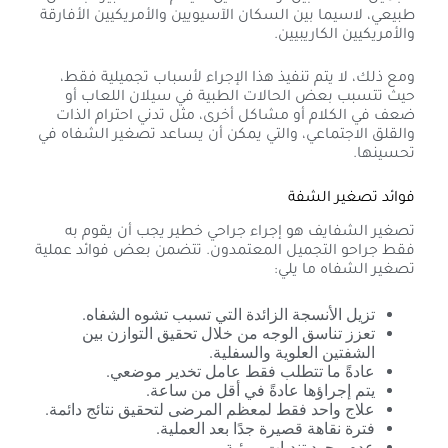
طبيعي، لاسيما بين السكان الآسيويين والأمريكيين الأفارقة
والأمريكيين الكاريبيين.
ومع ذلك، لا يتم تنفيذ هذا الإجراء لأسباب تجميلية فقط،
حيث تتسبب بعض الحالات الطبية في سيلان اللعاب أو
ضعف في الكلام أو مشاكل أخرى، مثل تدني احترام الذات
والقلق الاجتماعي، والتي يمكن أن يساعد تصغير الشفاه في
تحسينها.
فوائد تصغير الشفة
تصغير الشفايف هو إجراء جراحي خطير يجب أن يقوم به
فقط جراحو التجميل المعتمدون. تتضمن بعض فوائد عملية
تصغير الشفاه ما يلي:
تزيل الأنسجة الزائدة التي تسبب تشوه الشفاه.
تعزز تناسق الوجه من خلال تحقيق التوازن بين
الشفتين العلوية والسفلية.
عادةً ما تتطلب فقط عامل تخدير موضعي.
يتم إجراؤها عادةً في أقل من ساعة.
علاج واحد فقط لمعظم المرضى لتحقيق نتائج دائمة.
فترة نقاهة قصيرة جدًا بعد العملية.
عدم وجود تندبات مرئية.