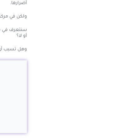
أضرارها.
ولكن في مركز 
سنتعرف في هذه
أو لا؟
وهل تسبب أي 