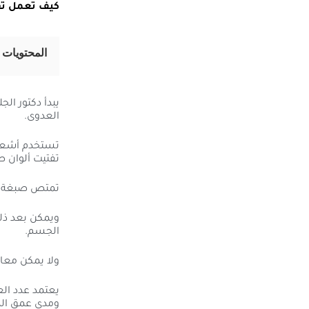
كيف تعمل تقني
المحتويات
يبدأ دكتور ال
العدوى.
تستخدم أشعة 
تفتيت ألوان ص
تمتص صبغة ال
ويمكن بعد ذل
الجسم.
ولا يمكن معالج
يعتمد عدد الع
ومدى عمق الصب