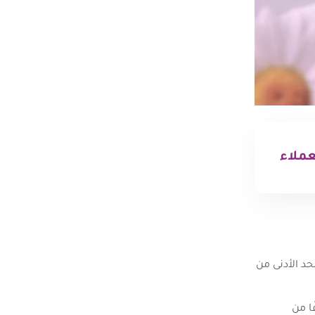
عملاء
حد الأدنى من
ا من