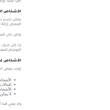
اقرأ أيضًا:
إزال
الأشخاص المر
يمكن تحديد ذل
الممكن إزالة 
ولكن كان العد
إذا كان لديك 
الأوشام المعا
الأشخاص غير 
توجد بعض الحا
الأشخاص ا
الحالات
الأشخاص 
لا يمكن
ولا يعني هذا أ