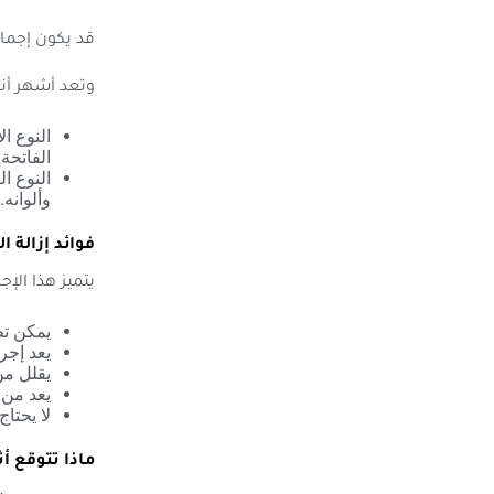
قد يكون إجمالي عدد الجلسات من 7 
وتعد أشهر أنوا
الفاتحة.
وألوانه.
فوائد إزالة الت
يتميز هذا الإجر
يمكن تط
يعد إجرا
يقلل من
يعد من 
لا يحتا
ماذا تتوقع أثن