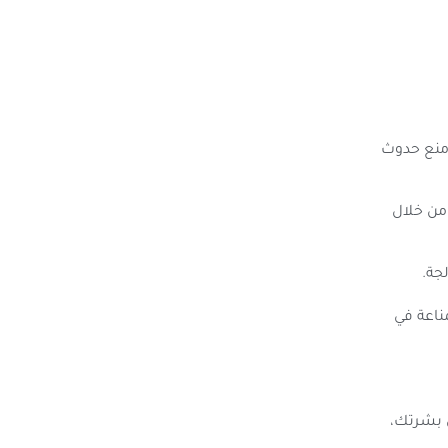
ومنع حدوث
من خلال
جة.
ناعة في
ن بشرتك،