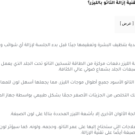
ة إزالة التاتو بالليزر؟
عرض
جلدية بتنظيف البشرة وتعقيمها جيدًا قبل بدء الجلسة لإزالة أي شوائب 
الليزر دفعات مركزة من الطاقة لتسخين التاتو تحت الجلد الذي يعمل 
بغات الجلد بشعاع ضوئي عالي الكثافة.
تاتو الأسود جميع أطوال موجات الليزر، مما يجعلها أسهل لون للمعال
ك التخلص من الجزيئات الأصغر حجمًا بشكل طبيعي بواسطة جهاز الم
ة الألوان الأخرى إلا بأشعة الليزر المحددة بناءًا على لون الصبغة.
لاجات التي ستحتاج إليها على عمر التاتو، وحجمه، ولونه، كما سيؤثر لو
غة أيضًا على تقنية الإزالة.