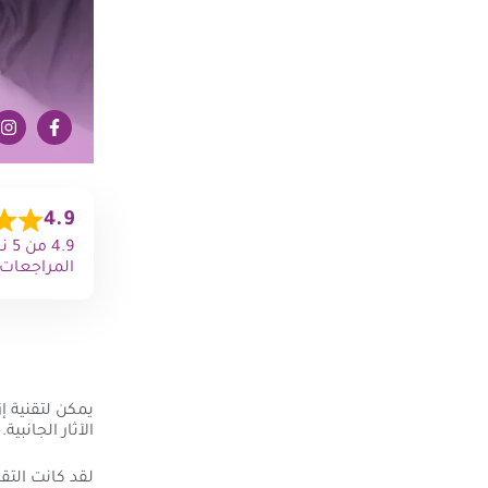
4.9
المراجعات)
يمكن لتقنية إ
الآثار الجانبية.
لقد كانت التق