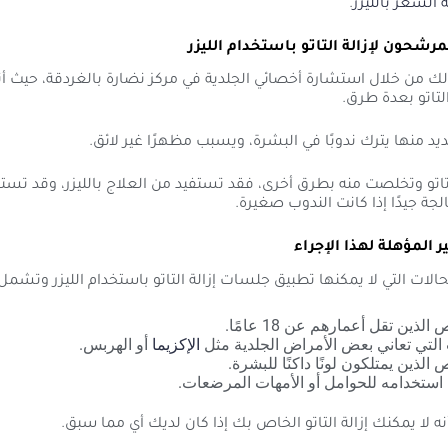
ة الشعر بالليزر
.
شحون لإزالة التاتو باستخدام الليزر
ك من خلال استشارة أخصائي الجلدية في مركز نضارة بالغردقة، حيث أن
التاتو بعدة طرق.
يد منها يترك ندوبًا في البشرة، ويسبب مظهرًا غير لائق.
تاتو وتخلصت منه بطرق أخرى، فقد تستفيد من العلاج بالليزر، وقد تس
لجة جيدًا إذا كانت الندوب صغيرة.
المؤهلة لهذا الإجراء
لات التي لا يمكنها تطبيق جلسات إزالة التاتو باستخدام الليزر وتشمل 
لذين تقل أعمارهم عن 18 عامًا.
 التي تعاني بعض الأمراض الجلدية مثل
الإكزيما
أو الهربس.
الذين يمتلكون لونًا داكنًا للبشرة.
 استخدامه للحوامل أو الأمهات المرضعات.
نه لا يمكنك إزالة التاتو الخاص بك إذا كان لديك أي مما سبق.