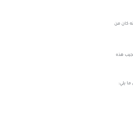
ه كان من
تجيب هذه
ما يلي: