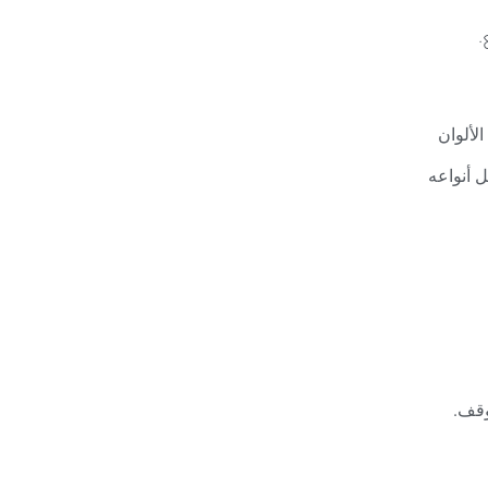
 من الألوان
 بكل أنواعه
وقف.