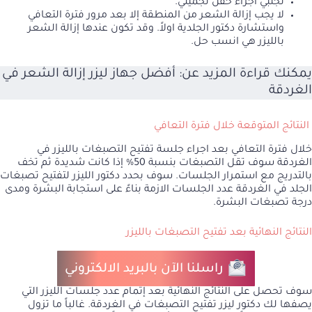
تجنبي اجراء حقن تجميلي.
لا يجب إزالة الشعر من المنطقة إلا بعد مرور فترة التعافي
واستشارة دكتور الجلدية اولاً. وقد تكون عندها إزالة الشعر
بالليزر هي انسب حل.
يمكنك قراءة المزيد عن:
أفضل جهاز ليزر إزالة الشعر في
الغردقة
النتائج المتوقعة خلال فترة التعافي
خلال فترة التعافي بعد اجراء جلسة تفتيح التصبغات بالليزر في
الغردقة سوف تقل التصبغات بنسبة 50% إذا كانت شديدة ثم تخف
بالتدريج مع استمرار الجلسات. سوف بحدد دكتور الليزر لتفتيح تصبغات
الجلد في الغردقة عدد الجلسات الازمة بناءً على استجابة البشرة ومدى
درجة تصبغات البشرة.
النتائج النهائية بعد تفتيح التصبغات بالليزر
راسلنا الآن بالبريد الالكتروني
سوف تحصل على النتائج النهائية بعد إتمام عدد جلسات الليزر التي
يصفها لك دكتور ليزر تفتيح التصبغات في الغردقة. غالباً ما تزول