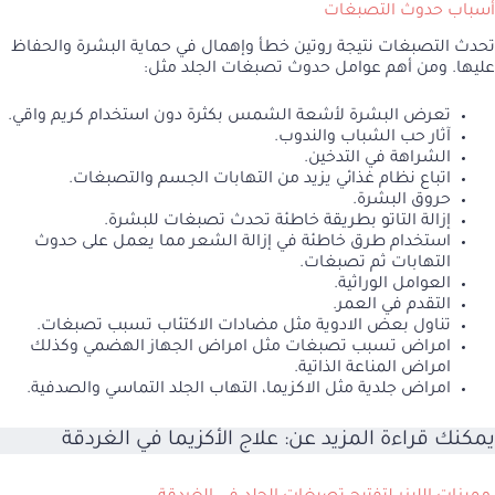
أسباب حدوث التصبغات
تحدث التصبغات نتيجة روتين خطأ وإهمال في حماية البشرة والحفاظ
عليها. ومن أهم عوامل حدوث تصبغات الجلد مثل:
تعرض البشرة لأشعة الشمس بكثرة دون استخدام كريم واقي.
آثار حب الشباب والندوب.
الشراهة في التدخين.
اتباع نظام غذائي يزيد من التهابات الجسم والتصبغات.
حروق البشرة.
إزالة التاتو بطريقة خاطئة تحدث تصبغات للبشرة.
استخدام طرق خاطئة في إزالة الشعر مما يعمل على حدوث
التهابات ثم تصبغات.
العوامل الوراثية.
التقدم في العمر.
تناول بعض الادوية مثل مضادات الاكتئاب تسبب تصبغات.
امراض تسبب تصبغات مثل امراض الجهاز الهضمي وكذلك
امراض المناعة الذاتية.
امراض جلدية مثل الاكزيما، التهاب الجلد التماسي والصدفية.
يمكنك قراءة المزيد عن:
علاج الأكزيما في الغردقة