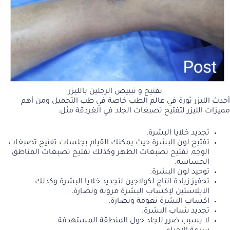
تفتيح و تبييض الرجلين بالليزر
أحدث الليزر ثورة في عالم الطب خاصة في طب التجميل ومن أهم
مميزات الليزر لتفتيح تصبغات الجلد في الغردقة مثل:
تجديد خلايا البشرة.
تفتيح لون البشرة حيث يمكنك القيام بجلسات تفتيح تصبغات
الوجه, تفتيح تصبغات الظهر وكذلك تفتيح تصبغات المناطق
الحساسه.
توحيد لون البشرة.
تحفيز زيادة انتاج لكولاجين لتجديد خلايا البشرة وكذلك
الايلاستين لإكساب البشرة مرونة ونضارة.
اكساب البشرة نعومة ونضارة.
تجديد شباب البشرة.
لا يسبب ضرر للجلد حول المنطقة المستهدفة.