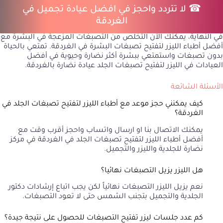
☎ لا تتردد واحجز في افضل عيادة تجميل في
الغردقة
في النهاية، يمكنك الآن التخلص من التصبغات المزعجة في البشرة مع
أفضل أطباء الليزر لتفتيح تصبغات البشرة في الغردقة. تمتعي بالحياة
بدون تصبغات واستمتعي ببشرة أكثر نضارة وحيوية في أفضل
العيادات في الليزر لتفتيح تصبغات الجلد عيادة نضارة بالغردقة.
الأسئلة الشائعة
كيف يمكنني حجز موعد مع أطباء الليزر لتفتيح تصبغات الجلد في
الغردقة؟
يمكنك
الاتصال بنا
او
ارسال واتساب
واحجز أقرب وقت مع
أفضل أطباء الليزر لتفتيح تصبغات الجلد في الغردقة في مركز
نضارة للجلدية والليزر والتجميل.
هل الليزر يزيل التصبغات نهائيا؟
نعم يزيل الليزر التصبغات نهائياً لكن يجب اتباع إرشادات دكتور
الجلدية والتجميل بتجنب الشمس حتى لا تعود التصبغات.
كم عدد جلسات ليزر تفتيح التصبغات للحصول على نتيجة جيدة؟