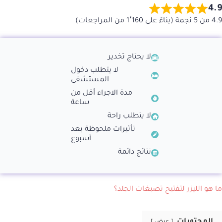
4.9
4.9 من 5 نجمة (بناءً على 1٬160 من المراجعات)
لا يحتاج تخدير
لا يتطلب دخول
المستشفى
مدة الاجراء أقل من
ساعة
لا يتطلب راحة
تأثيرات ملحوظة بعد
أسبوع
نتائج دائمة
ما هو الليزر لتفتيح تصبغات الجلد؟
المحتويات