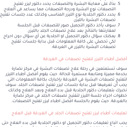
بناءً على معاينة البشرة والتصبغات يحدد دكتور ليزر تفتيح
التصبغات نوع البشرة ودرجة التصبغات مما يساعد في العلاج.
يحدد دكتور الجلدية نوع الليزر المناسب وكذلك عدد جلسات تفتيح
تصبغات البشرة بالليزر.
سوف يأخذ دكتور التجميل صور للتصبغات قبل الجلسة
لمقارنتها بالنتائج بعد علاج تصبغات الجلد بالليزر.
يمكنك سؤال دكتور التجميل او الجلدية عن أي سؤال دون احراج
لكي تحصلي على كافة المعلومات قبل بداية جلسات تفتيح
تصبغات البشرة بالليزر في الغردقة.
أفضل أطباء الليزر لتفتيح تصبغات في الغردقة
سوف تستمتعين في رحلة علاج تصبغات البشرة في مركز نضارة
بخدمة مميزة ومتابعة مستمرة للحالة. حيث يقوم أفضل أطباء الليزر
لتفتيح تصبغات البشرة في الغردقة بإخبارك بكافة المعلومات التي
يجب أن تعرفيها قبل بداية جلسات ليزر تفتيح تصبغات الجلد. سوف
نخبرك بتعليمات دكتور الجلدية قبل بدء العلاج وبعد العلاج وكذلك
خطوات اجراء جلسة الليزر لتفتيح تصبغات الجلد في مركز نضارة
بالغردقة. حيث يقوم بالجلسة افضل اطباء ليزر تفتيح التصبغات.
تعليمات أطباء ليزر تفتيح تصبغات الجلد في الغردقة قبل العلاج
يجب اتباع تعليمات دكتور التجميل او دكتور الجلدية قبل بدء العلاج حتى