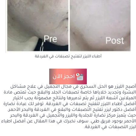
أطباء الليزر لتفتيح تصبغات في الغردقة
احجز الآن
أصبح الليزر هو الحل السحري في مجال التجميل في علاج مشاكل
البشرة وتجديد خلاياها خاصة تصبغات الجلد والبقع حيث تمتص مادة
الميلانين أشعة الليزر ثم يتم تدميرها ولنتائج مضمونة يجب اختيار
أفضل أطباء الليزر لتفتيح تصبغات في الغردقة. توفر لك عيادة نضارة
أفضل دكتور ليزر تفتيح التصبغات والبقع في الغردقة والبحر الأحمر.
حيث يتميز مركز نضارة للجلدية والليزر والتجميل في الغردقة والبحر
الأحمر بوجود فريق طبي. سوف نخبرك في هذا المقال عن أفضل اطباء
ليزر التصبغات في الغردقة.