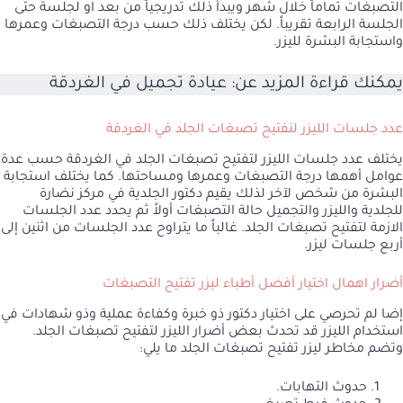
التصبغات تماماً خلال شهر ويبدأ ذلك تدريجياً من بعد او لجلسة حتى
الجلسة الرابعة تقريباً. لكن يختلف ذلك حسب درجة التصبغات وعمرها
واستجابة البشرة لليزر.
يمكنك قراءة المزيد عن:
عيادة تجميل في الغردقة
عدد جلسات الليزر لتفتيح تصبغات الجلد في الغردقة
يختلف عدد جلسات الليزر لتفتيح تصبغات الجلد في الغردقة حسب عدة
عوامل أهمها درجة التصبغات وعمرها ومساحتها. كما يختلف استجابة
البشرة من شخص لآخر لذلك يقيم دكتور الجلدية في مركز نضارة
للجلدية والليزر والتجميل حالة التصبغات أولاً ثم يحدد عدد الجلسات
الازمة لتفتيح تصبغات الجلد. غالباً ما يتراوح عدد الجلسات من اثنين إلى
أربع جلسات ليزر.
أضرار اهمال اختيار أفضل أطباء ليزر تفتيح التصبغات
إضا لم تحرصي على اختيار دكتور ذو خبرة وكفاءة عملية وذو شهادات في
استخدام الليزر قد تحدث بعض أضرار الليزر لتفتيح تصبغات الجلد.
وتضم مخاطر ليزر تفتيح تصبغات الجلد ما يلي:
حدوث التهابات.