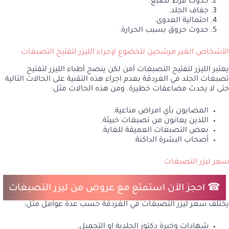
حدوث فرط تصبغ.
جفاف الجلد.
احتمالية العدوى.
حدوث حروق بسبب الحرارة.
الأشخاص الغير مرشحين للخضوع لإجراء الليزر لتفتيح التصبغات
يعتبر الليزر لتفتيح التصبغات آمن لكن ينصح أطباء الليزر لتفتيح
تصبغات الجلد في الغردقة بعدم اجراء هذه التقنية على الحالات التالية
حتى لا يحدث مضاعفات خطيرة. ومن هذه الحالات مثل:
المصابون بأي امراض مناعية.
اللذين يعانون من تصبغات خبيثة.
بعض التصبغات العميقة للغاية.
أصحاب البشرة الداكنة.
سعر ليزر التصبغات
☎
احجز الآن
استمتع مع عروض من ليزر التصبغات
يختلف سعر ليزر التصبغات في الغردقة حسب عدة عوامل مثل:
شهادات وخبرة دكتور الجلدية او التجميل.