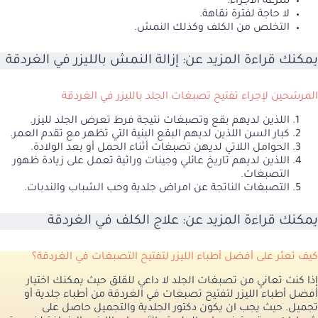
سرعة الاجراء.
لا حاجة لفترة نقاهة.
التخلص من الكلف وكذلك النمش.
يمكنك قراءة المزيد عن:
إزالة النمش بالليزر في الغردقة
المرشحين لإجراء تفتيح تصبغات الجلد بالليزر في الغردقة
اللذين لديهم بقع وتصبغات نتيجة فرط تعرض الجلد لليزر.
كبار السن اللذين لديهم البقع البنية التي تظهر مع تقدم العمر.
الحوامل اللاتي لديهن تصبغات أثناء الحمل أو بعد الولادة.
اللذين لديهم تاريخ عائلي وجينات وراثية تعمل على زيادة ظهور
التصبغات.
التصبغات الناتجة عن امراض جلدية وحب الشباب والندبات.
يمكنك قراءة المزيد عن:
علاج الكلف في الغردقة
كيف تعثر على أفضل أطباء الليزر لتفتيح التصبغات في الغردقة؟
إذا كنت تعاني من تصبغات الجلد لا داعي للقلق حيث يمكنك اختيار
أفضل أطباء الليزر لتفتيح تصبغات في الغردقة من أطباء جلدية أو
تجميل. حيث يجب ان يكون دكتور الجلدية والتجميل حاصل على