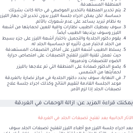
المنطقة المستهدفة.
يتم تخدير المنطقة بالتخدير الموضعي في حالة كانت بشرتك
حساسة. لكن يمكن اجراء جلسة الليزر بدون تخدير لأن جهاز الليزر
به نظام تبريد يساعد على عدم شعورك بالألم.
سوف يعطيك الطبيب نظارات واقية للعين لحمايتها من أشعة
الليزر وسوف يرتديها الطبيب أيضاً.
يقوم دكتور الجلدية والتجميل باختبار أشعة الليزر على جزء بسيط
من الجلد لاختبار مدى تأثيره او حساسية الجلد له.
يسلط الطبيب أشعة الليزر على أماكن التصبغات المستهدفة
حيث تعمل تقنية الليزر لتفتيح التصبغات على امتصاص حرارة
الضوء للتصبغات وتدميرها.
يضع الدكتور ضمادة على المنطقة التي تم علاجها بالليزر
لحمايتها من الشمس.
في النهاية، سوف يحدد دكتور الجلدية في مركز نضارة بالغردقة
موعد الجلسة القادمة لتقييم النتائج وكذلك اجراء جلسة علاج
تصبغات الجلد إذا لزم الأمر.
يمكنك قراءة المزيد عن:
ازالة الوحمات في الغردقة
الآثار الجانبية بعد تفتيح تصبغات الجلد في الغردقة
بعد اجراء جلسة الليزر مع أطباء الليزر لتفتيح تصبغات الجلد سوف