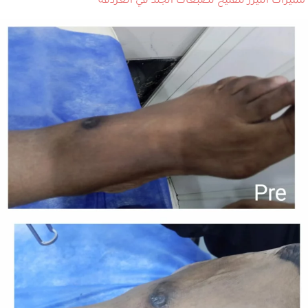
مميزات الليزر لتفتيح تصبغات الجلد في الغردقة