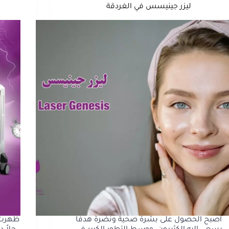
ليزر جينيسس في الغردقة
أصبح الحصول على بشرة صحية ونضرة هدفًا
ظهرت ا