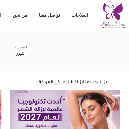
العلاجات
تواصل معنا
من نحن
ا
التصنيف
الليزر
ليزر سوبريما لإزالة الشعر في الغردقة