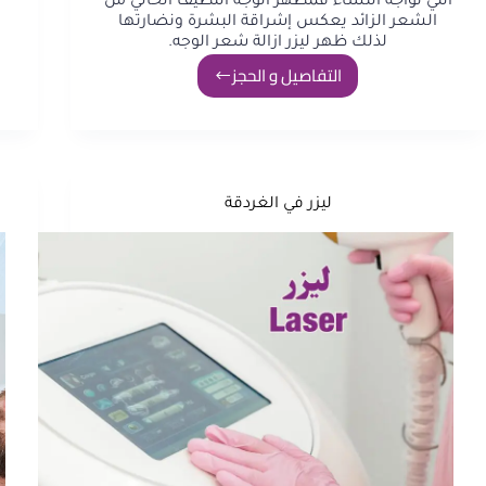
التي تواجه النساء فمظهر الوجه النظيف الخالي من
الشعر الزائد يعكس إشراقة البشرة ونضارتها
لذلك ظهر ليزر ازالة شعر الوجه.
التفاصيل و الحجز
ليزر في الغردقة