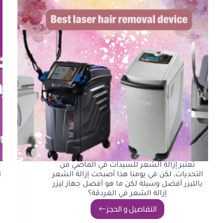
تعتبر إزالة الشعر للسيدات في الماضي من
التحديات, لكن في يومنا هذا أصبحت إزالة الشعر
ا
بالليزر أفضل وسيلة لكن ما هو أفضل جهاز ليزر
إزالة الشعر في الغردقة؟
التفاصيل و الحجز