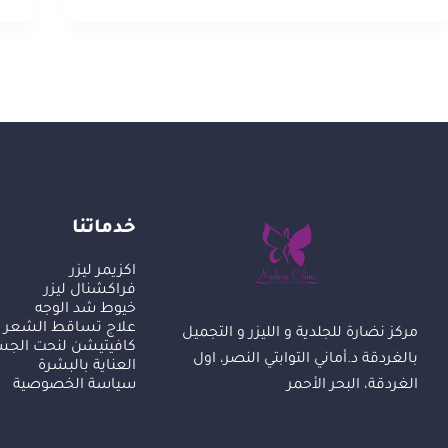
خدماتنا
اكزيمر ليزر
فراكشنال ليزر
خيوط شد الوجه
علاج تساقط الشعر
مركز نضارة للجلدية و الليزر و التجميل
كافيتيشن لنحت الج
بالغردقة د.أماني التوابتي النصر، اول
العناية بالبشرة
الغردقة، البحر الأحمر
سياسة الخصوصية