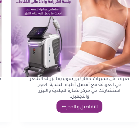
تعرف على مميزات جهاز ليزر سوبريما لإزالة الشعر
ج
في الغردقة مع أفضل أطباء الجلدية. احجز
استشارتك في مركز نضارة للجلدية والليزر
والتجميل.
التفاصيل و الحجز