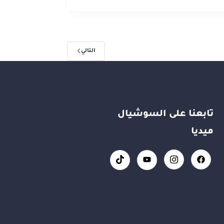
التالي
تابعنا على السوشيال
ميديا