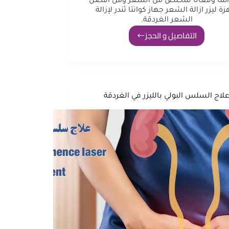
دائمًا وفعالًا للتخلص من الشعر ومن أفضل
زة ليزر ازالة الشعر جهاز كوانتا ثندر لإزالة
الشعر الغردقة.
التفاصيل و الحجز
لاج السلس البولي بالليزر في الغردقة