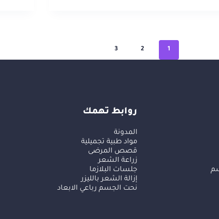
3
2
1
روابط تهمك
المدونة
مواد طبية تجميلية
قصص المرضى
زراعة الشعر
سم
جلسات البلازما
إزالة الشعر بالليزر
نحت الجسم رباعي الابعاد