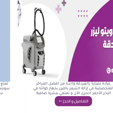
عيادة نضارة بالغردقة واحدةً من أفضل المراكز
تمتع 
لمتخصصة في إزالة الشعر بالليزر بجهاز كوانتا في
سويتشد
البحر الأحمر احجزى الأن و تمتعي ببشرة صافية
سو
التفاصيل و الحجز