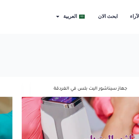
لآراء
ابحث الان
العربية
جهاز سيناشور اليت بلس في الغردقة