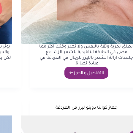
نطلق بحرية وثقة بالنفس ولا تهدر وقتك أكثر مما
يوثر 
مضى في الحلاقة التقليدية للشعر الزائد مع
والحي
لسات ازالة الشعر بالليزر للرجال في الغردقة في
لكن ي
عيادة نضارة.
التفاصيل و الحجز
جهاز كوانتا دويتو ليزر فى الغردقة