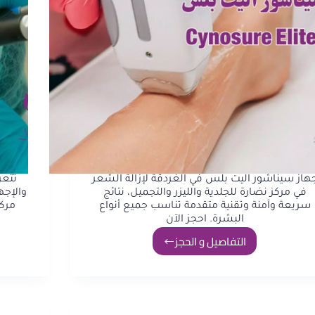
هاز سيناشور اليت بلس في الغردقة لإزالة الشعر
تتعر
في مركز نضارة للجلدية والليزر والتجميل، نتائج
والإجه
سريعة وآمنة وتقنية متقدمة تناسب جميع أنواع
مركز
البشرة. احجز الآن
التفاصيل و الحجز