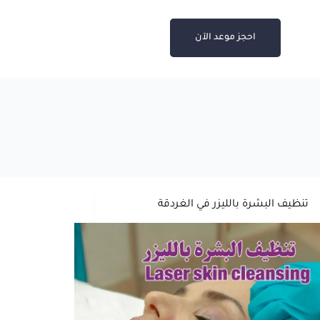
احجز موعد الآن
تنظيف البشرة بالليزر في الغردقة