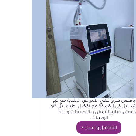
بأفضل طرق علاج الامراض الجلدية مع كيو
 ليزر في الغردقة مع أفضل أطباء ليزر كيو
يتش لعلاج النمش و التصبغات وازالة
الوحمات.
التفاصيل و الحجز