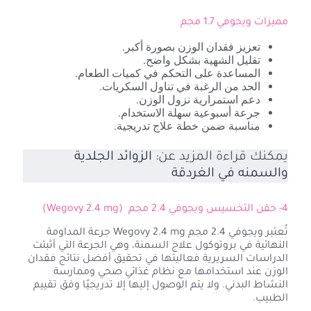
مميزات ويجوفي 1.7 مجم
تعزيز فقدان الوزن بصورة أكبر.
تقليل الشهية بشكل واضح.
المساعدة على التحكم في كميات الطعام.
الحد من الرغبة في تناول السكريات.
دعم استمرارية نزول الوزن.
جرعة أسبوعية سهلة الاستخدام.
مناسبة ضمن خطة علاج تدريجية.
يمكنك قراءة المزيد عن:
الزوائد الجلدية
والسمنه في الغردقة
4- حقن التخسيس ويجوفي 2.4 مجم (Wegovy 2.4 mg)
تُعتبر ويجوفي 2.4 مجم Wegovy 2.4 mg جرعة المداومة
النهائية في بروتوكول علاج السمنة، وهي الجرعة التي أثبتت
الدراسات السريرية فعاليتها في تحقيق أفضل نتائج فقدان
الوزن عند استخدامها مع نظام غذائي صحي وممارسة
النشاط البدني. ولا يتم الوصول إليها إلا تدريجيًا وفق تقييم
الطبيب.