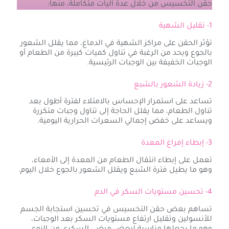
حقن التخسيس من خلال عدة آليات متكاملة، منها:
1- تقليل الشهية
تؤثر الحقن على مراكز الشهية في الدماغ، مما يقلل الشعور
بالجوع ويحد من الرغبة في تناول كميات كبيرة من الطعام أو
الوجبات الخفيفة بين الوجبات الرئيسية.
2- زيادة الشعور بالشبع
تساعد على استمرار الإحساس بالامتلاء لفترة أطول بعد
تناول الطعام، مما يقلل الحاجة إلى تناول وجبات متكررة
ويساعد على خفض إجمالي السعرات الحرارية اليومية.
3- إبطاء إفراغ المعدة
تعمل على إبطاء انتقال الطعام من المعدة إلى الأمعاء،
وهو ما يطيل فترة الشبع ويقلل الشعور بالجوع خلال اليوم.
4- تحسين مستويات السكر في الدم
تساهم بعض حقن التخسيس في تحسين استجابة الجسم
للأنسولين وتقليل ارتفاع مستويات السكر بعد الوجبات،