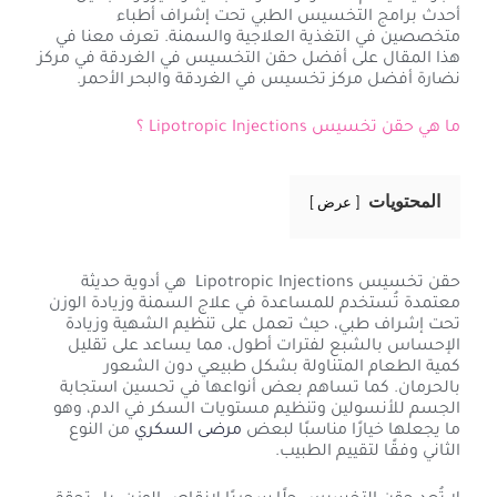
أحدث برامج التخسيس الطبي تحت إشراف أطباء
متخصصين في التغذية العلاجية والسمنة. تعرف معنا في
هذا المقال على أفضل حقن التخسيس في الغردقة في مركز
نضارة أفضل مركز تخسيس في الغردقة والبحر الأحمر.
ما هي حقن تخسيس Lipotropic Injections ؟
المحتويات
عرض
حقن تخسيس Lipotropic Injections هي أدوية حديثة
معتمدة تُستخدم للمساعدة في علاج السمنة وزيادة الوزن
تحت إشراف طبي، حيث تعمل على تنظيم الشهية وزيادة
الإحساس بالشبع لفترات أطول، مما يساعد على تقليل
كمية الطعام المتناولة بشكل طبيعي دون الشعور
بالحرمان. كما تساهم بعض أنواعها في تحسين استجابة
الجسم للأنسولين وتنظيم مستويات السكر في الدم، وهو
ما يجعلها خيارًا مناسبًا لبعض
مرضى السكري
من النوع
الثاني وفقًا لتقييم الطبيب.