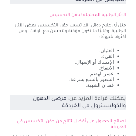
المبايض في الغردقة
الآثار الجانبية المحتملة لحقن التخسيس
مثل أي علاج دوائي، قد تسبب حقن التخسيس بعض الآثار
الجانبية، وغالبًا ما تكون مؤقتة وتتحسن مع الوقت. ومن
أكثرها شيوعًا:
الغثيان.
القيء.
الإمساك أو الإسهال.
الانتفاخ.
عسر الهضم.
الشعور بالشبع بسرعة.
فقدان الشهية.
يمكنك قراءة المزيد عن:
مرضى الدهون
والكوليسترول في الغردقة
نصائح للحصول على أفضل نتائج من حقن التخسيس في
الغردقة