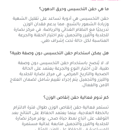
ما هي حقن التخسيس وحرق الدهون؟
حقن التخسيس هي أدوية تساعد على تقليل الشهية
وزيادة الشعور بالشبع، مما يدعم فقدان الوزن
تدريجيًا مع النظام الغذائي والرياضة. في مركز نضارة
للجلدية والليزر والتجميل يتم اختيار الحقنة والجرعة
المناسبة لكل حالة تحت إشراف طبي.
هل يمكن استخدام حقن التخسيس دون وصفة طبية؟
لا، لا يُنصح باستخدام حقن التخسيس دون وصفة
طبية، لأن اختيار النوع والجرعة يعتمد على الحالة
الصحية والتاريخ المرضي. في مركز نضارة للجلدية
والليزر والتجميل يتم إجراء تقييم شامل لضمان العلاج
الآمن والفعال.
كم تدوم فعالية حقن إنقاص الوزن؟
تستمر فعالية حقن إنقاص الوزن طوال فترة الالتزام
بالخطة العلاجية، بينما يعتمد الحفاظ على النتائج بعد
التوقف على اتباع نمط حياة صحي. يوفر مركز نضارة
للجلدية والليزر والتجميل متابعة غذائية مستمرة