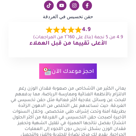
حقن تخسيس في الغردقة
4.9
4.9 من 5 نجمة (بناءً على 1٬160 من المراجعات)
الأعلى تقييما من قبل العملاء
احجز موعدك الآن
يعاني الكثير من الأشخاص من صعوبة فقدان الوزن رغم
الالتزام بالأنظمة الغذائية وممارسة الرياضة، مما يدفعهم
للبحث عن وسائل علاجية أكثر فعالية مثل حقن تخسيس في
الغردقة. حيث تساعدهم على التخلص من الدهون الزائدة
بطريقة آمنة وتحت إشراف طبي متخصص. وخلال السنوات
الأخيرة أصبحت حقن التخسيس في الغردقة من أكثر الحلول
انتشارًا بفضل نتائجها المميزة في تقليل الشهية وتحفيز
فقدان الوزن بشكل تدريجي دون اللجوء إلى العمليات
الجراحية. يقدم لك مركز نضارة للجلدية والليزر والتجميل