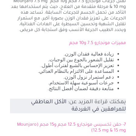
تمثل جرعات مونجارو 7.5 مجم و10 مجم Mounjaro 7.5 mg
& 10 mg مرحلة متقدمة من العلاج، حيث يتم استخدامها بعد
التأكد من تحمل الجسم للجرعات السابقة. تساعد هذه
الجرعات على تعزيز فقدان الوزن بصورة أكبر، مع استمرار
تقليل الشهية وتحسين السيطرة على العادات الغذائية،
ويحدد الطبيب الجرعة الأنسب وفق استجابة كل مريض.
مميزات مونجارو 7.5 و10 مجم
زيادة فعالية فقدان الوزن.
تقليل الشعور بالجوع بين الوجبات.
تعزيز الإحساس بالشبع لفترات أطول.
المساعدة على الالتزام بالنظام الغذائي.
دعم استمرار نزول الوزن.
جرعات أسبوعية سهلة الاستخدام.
متابعة دقيقة لضمان أفضل النتائج.
يمكنك قراءة المزيد عن:
الأكل العاطفي
للمراهقين في الغردقة
7- حقن تخسيس مونجارو 12.5 مجم و15 مجم (Mounjaro
12.5 mg & 15 mg)