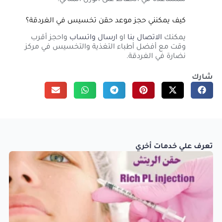
للمساعدة في الحفاظ على الوزن المثالي.
كيف يمكنني حجز موعد حقن تخسيس في الغردقة؟
يمكنك
الاتصال بنا
او
ارسال واتساب
واحجز أقرب
وقت مع أفضل أطباء التغذية والتخسيس في مركز
نضارة في الغردقة.
شارك
تعرف علي خدمات أخري