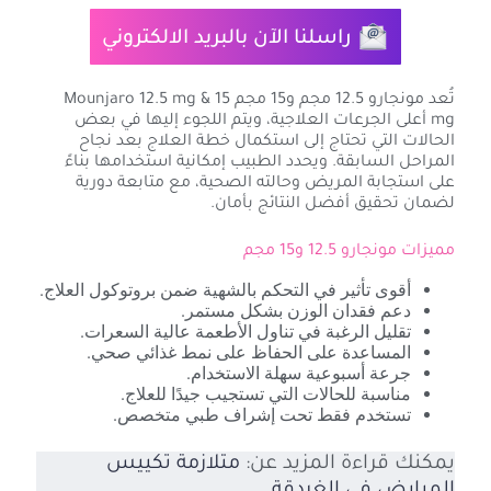
راسلنا الآن بالبريد الالكتروني
تُعد مونجارو 12.5 مجم و15 مجم Mounjaro 12.5 mg & 15
mg أعلى الجرعات العلاجية، ويتم اللجوء إليها في بعض
الحالات التي تحتاج إلى استكمال خطة العلاج بعد نجاح
المراحل السابقة. ويحدد الطبيب إمكانية استخدامها بناءً
على استجابة المريض وحالته الصحية، مع متابعة دورية
لضمان تحقيق أفضل النتائج بأمان.
مميزات مونجارو 12.5 و15 مجم
أقوى تأثير في التحكم بالشهية ضمن بروتوكول العلاج.
دعم فقدان الوزن بشكل مستمر.
تقليل الرغبة في تناول الأطعمة عالية السعرات.
المساعدة على الحفاظ على نمط غذائي صحي.
جرعة أسبوعية سهلة الاستخدام.
مناسبة للحالات التي تستجيب جيدًا للعلاج.
تستخدم فقط تحت إشراف طبي متخصص.
يمكنك قراءة المزيد عن:
متلازمة تكييس