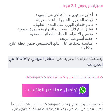
مميزات ويجوفي 2.4 مجم
أعلى مستوى من التحكم في الشهية.
زيادة الشعور بالشبع لساعات طويلة.
دعم فقدان الوزن على المدى الطويل.
تقليل استهلاك السعرات الحرارية بصورة طبيعية.
تحسين الالتزام بالعادات الغذائية الصحية.
حقنة أسبوعية مريحة.
مناسبة للحفاظ على نتائج التخسيس ضمن خطة علاج
متكاملة.
يمكنك قراءة المزيد عن:
جهاز انبودي Inbody في
الغردقة
5- ابر تخسيس مونجارو 5 مجم (Mounjaro 5 mg)
تواصل معنا عبر الواتساب
تُعد مونجارو 5 مجم Mounjaro 5 mg من الجرعات التي يبدأ
بها العديد من المرضى بعد الجرعة التمهيدية، وتحتوي على