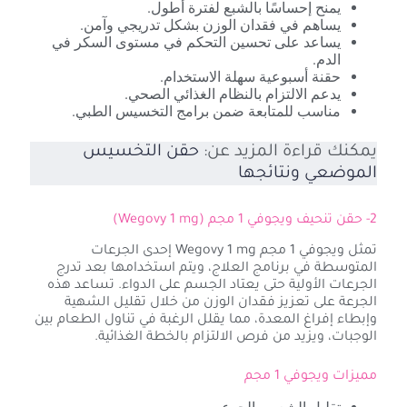
يمنح إحساسًا بالشبع لفترة أطول.
يساهم في فقدان الوزن بشكل تدريجي وآمن.
يساعد على تحسين التحكم في مستوى السكر في
الدم.
حقنة أسبوعية سهلة الاستخدام.
يدعم الالتزام بالنظام الغذائي الصحي.
مناسب للمتابعة ضمن برامج التخسيس الطبي.
يمكنك قراءة المزيد عن:
حقن التخسيس
الموضعي ونتائجها
2- حقن تنحيف ويجوفي 1 مجم (Wegovy 1 mg)
تمثل ويجوفي 1 مجم Wegovy 1 mg إحدى الجرعات
المتوسطة في برنامج العلاج، ويتم استخدامها بعد تدرج
الجرعات الأولية حتى يعتاد الجسم على الدواء. تساعد هذه
الجرعة على تعزيز فقدان الوزن من خلال تقليل الشهية
وإبطاء إفراغ المعدة، مما يقلل الرغبة في تناول الطعام بين
الوجبات، ويزيد من فرص الالتزام بالخطة الغذائية.
مميزات ويجوفي 1 مجم