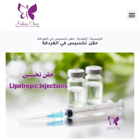
الرئيسية
التغذية
حقن تخسيس في الغردقة
حقن تخسيس في الغردقة