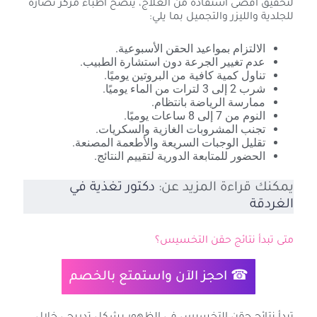
لتحقيق أقصى استفادة من العلاج، ينصح أطباء مركز نضارة
للجلدية والليزر والتجميل بما يلي:
الالتزام بمواعيد الحقن الأسبوعية.
عدم تغيير الجرعة دون استشارة الطبيب.
تناول كمية كافية من البروتين يوميًا.
شرب 2 إلى 3 لترات من الماء يوميًا.
ممارسة الرياضة بانتظام.
النوم من 7 إلى 8 ساعات يوميًا.
تجنب المشروبات الغازية والسكريات.
تقليل الوجبات السريعة والأطعمة المصنعة.
الحضور للمتابعة الدورية لتقييم النتائج.
يمكنك قراءة المزيد عن:
دكتور تغذية في
الغردقة
متى تبدأ نتائج حقن التخسيس؟
☎
احجز الآن
واستمتع بالخصم