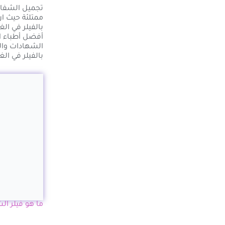
تجميل الشفاي
ممتلئة حيث ان
بالفيلر في ال
أفضل أطباء ال
الشهادات وال
بالفيلر في ال
ما هو فيلر الشفايف r