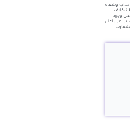
 جذاب وشفاه
الشفايف
على وجود
لين على اعلى
لشفايف