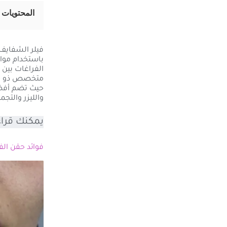
المحتويات
باستخدام مواد 
الفراغات بين 
متخصص ذو خبر
والليزر والتجم
يمكنك قراء
فوائد حقن الفيلر ل