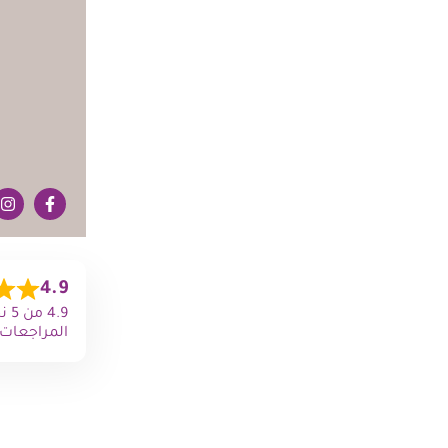
4.9
المراجعات)