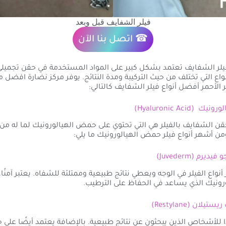
فيلر الشفايف قبل وبعد
☎ اتصل بنا الآن
يلر الشفايف تعتمد بشكل كبير على المواد المستخدمة في حقن تجميلي
نواع التي تختلف من حيث التركيبة ومدة النتائج. يوفر مركز نضارة افضل م
ر الأحمر أفضل أنواع فيلر الشفايف كالتالي:
ن الشفايف بالفيلر هي التي تحتوي على حمض الهيالورونيك لما له من 
ن أشهر أنواع فيلر حمض الهيالورونيك ما يلي:
رم (Juvederm)
نواع الفيلر في الوجه ويعطي نتائج طبيعية وممتلئة للشفاه. يعتبر آمنًا
ونيك الذي يساعد في الحفاظ على الترطيب.
لان (Restylane)
يدًا للأشخاص الذين يبحثون عن نتائج طبيعية. بالإضافة يعتمد أيضًا عل