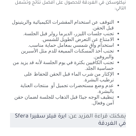
نيكلوسكن في الغردقة للحصول على أفضل نتائج وتشمل
التالي:
التوقف عن استخدام المقشرات الكيميائية والريتينول
قبل الحقن.
تجنب جلسات الليزر، الديرما رولر قبل الجلسة.
الامتناع عن التعرض الطويل للشمس.
استخدام واقٍ شمسي بمعامل حماية مناسب.
تجنب أخذ المسكنات المميعة للدم مثل الأسبرين
والبروفين.
تجنب الكافيين بكثرة في يوم الجلسة لأنه قد يزيد من
حساسية الجلد.
الإكثار من شرب الماء قبل الحقن للحفاظ على
ترطيب البشرة.
عدم وضع مستحضرات تجميل أو منتجات العناية
بالبشرة.
تنظيف الوجه جيدًا قبل الذهاب للجلسة لضمان حقن
آمن وفعال.
يمكنك قراءة المزيد عن:
ابرة فيلر سفيرا Sfera
في الغردقة