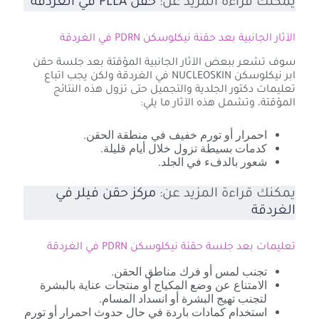
يمكنك قراءة المزيد عن:
حقن PLLA في الغردقة
الآثار الجانبية بعد حقنة نيكلوسكن PDRN في الغردقة
سوف تشعر ببعض الآثار الجانبية المؤقتة بعد جلسة حقن
ابر نيكلوسكن NUCLEOSKIN في الغردقة ولكن يجب اتباع
تعليمات دكتور الجلدية والتجميل حتى تزول هذه النتائج
المؤقتة، وتشمل هذه الآثار ما يلي:
احمرار أو تورم خفيف في منطقة الحقن.
كدمات بسيطة تزول خلال أيام قليلة.
شعور بالدفء في الجلد.
يمكنك قراءة المزيد عن:
مركز حقن فيلر في
الغردقة
تعليمات بعد جلسة حقنة نيكلوسكن PDRN في الغردقة
تجنب لمس أو فرك مناطق الحقن.
الامتناع عن وضع المكياج أو منتجات عناية بالبشرة
لتجنب تهيج البشرة أو انسداد المسام.
استخدام كمادات باردة في حال حدوث احمرار أو تورم