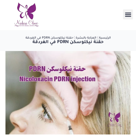
الرئيسية
العناية بالبشرة
حقنة نيكلوسكن PDRN في الغردقة
حقنة نيكلوسكن PDRN في الغردقة