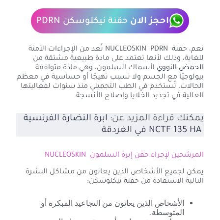
احجز الان
حقنة نيكلوسكن PDRN
نعم، حقنة NUCLEOSKIN PDRN تُعد من الإجراءات الآمنة
للغاية، وذلك لأنها تعتمد على مادة طبيعية مشتقة من
الحمض النووي
لأسماك السلمون، وهي مادة متوافقة
بيولوجيًا مع الجسم ولا تسبب تهيجًا أو حساسية في معظم
الحالات. تُستخدم في الطب التجميلي منذ سنوات لفعاليتها
العالية في تجديد الخلايا وإصلاح الأنسجة.
يمكنك قراءة المزيد عن:
ابرة النضارة الفرنسية
NCTF 135 HA في الغردقة
المرشحين لإجراء حقن إبرة السلمون NUCLEOSKIN
يمكن لجميع الأشخاص الذين يعانون من مشاكل البشرة
التالية الاستفادة من حقنة نيكلوسكن:
الأشخاص الذين يعانون من التجاعيد المبكرة أو
المتوسطة.