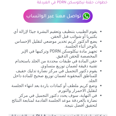
خطوات حقنة نيكلوسكن PDRN في الغردقة
تواصل معنا عبر الواتساب
يقوم الطبيب بتنظيف وتعقيم البشرة جيدًا لإزالة أي
بكتيريا أو شوائب قبل الحقن.
يضع الدكتور كريم تخدير موضعي لتقليل الإحساس
بالوخز أثناء الجلسة.
تجهيز مادة نيكلوسكن PDRN وتركيبها في الإبر
المخصصة للحقن الدقيق.
حقن المادة في طبقات محددة من الجلد باستخدام
تقنية دقيقة لضمان توزيع متساوي.
يقوم دكتور التجميل في مركز نضارة تدليك خفيف
للمناطق المحقونة لضمان توزيع صحيح للمادة داخل
الجلد.
وضع كريم ملطف أو كمادات باردة بعد انتهاء الجلسة
لتقليل الاحمرار والتورم.
في النهاية، سوف يحدد دكتور التجميل في مركز
نضارة بالغردقة موعد الجلسة القادمة لمتابعة النتائج
لتحقيق أفضل نتيجة.