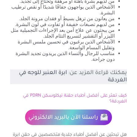
من لديهم بشرة باهتة أو مرهقة وتحتاج إلى تجديد.
الأشخاص الذين يواجهون جفافًا شديدًا أو نقص ترطيب
البشرة.
من يعانون من ترهل بسيط أو فقدان مرونة الجلد.
من لديهم تصبغات خفيفة أو تفاوت في لون البشرة.
من يبحثون عن علاج آمن بعد الإجراءات التجميلية مثل
الليزر أو التقشير لتسريع التئام الجلد.
الأشخاص الذين يرغبون في تحسين ملمس البشرة
وتقليل المسام الواسعة.
مناسب للرجال والنساء الذين يريدون تجديد البشرة
دون جراحة.
يمكنك قراءة المزيد عن:
ابرة العنبر للوجه في
الغردقة
كيف تعثر على أفضل أطباء حقنة نيكلوسكن PDRN في
الغردقة؟
راسلنا الآن بالبريد الالكتروني
هل تبحثين عن أفضل أطباء جلدية متخصصين في حقن ابرة