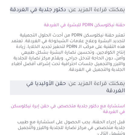
يمكنك قراءة المزيد عن:
دكتور جلدية في الغردقة
حقنة نيكلوسكن PDRN للبشرة في الغردقة
تعتبر حقنة نيكلوسكن PDRN من أحدث الحلول التجميلية
لتجديد البشرة وعلاج علامات الشيخوخة في الغردقة. تعتمد
هذه التقنية على مركب الـ PDRN لتحفيز تجديد الخلايا، زيادة
إنتاج الكولاجين، وتحسين نضارة البشرة بشكل طبيعي
وآمن، دون الحاجة لتدخل جراحي. ويقدّم مركز نضارة للجلدية
والليزر والتجميل جلسات احترافية تحت إشراف أفضل أطباء
الجلدية والتجميل في الغردقة.
يمكنك قراءة المزيد عن:
حقن الأوليديا في
الغردقة
استشارة مع دكتور جلدية متخصص في حقن إبرة نيكلوسكن
في الغردقة
قبل إجراء الحقنة، يجب الحصول على استشارة مع طبيب
جلدية متخصص في مركز نضارة للجلدية والليزر والتجميل
وتشمل التالي: