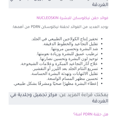
الغردقة
فوائد حقن نيكلوسكن للبشرة NUCLEOSKIN
يوجد العديد من الفوائد لحقنة نيكلوسكن PDRN من أهمها:
تحفيز إنتاج الكولاجين الطبيعي في الجلد.
تقليل التجاعيد والخطوط الدقيقة.
شد البشرة وتحسين مرونتها.
ترطيب عميق للبشرة وزيادة نعومتها.
توحيد لون البشرة وتحسين نضارتها.
علاج آثار التجاعيد المبكرة وعلامات الشيخوخة.
تسريع التئام الجلد بعد الليزر أو التقشير.
تقليل الالتهابات وتهدئة البشرة الحساسة.
تحسين مظهر المسام الواسعة.
إعطاء البشرة مظهرًا صحيًا ومشرقًا بشكل طبيعي.
يمكنك قراءة المزيد عن:
مركز تجميل وجلدية في
الغردقة
هل حقنة PDRN آمنة؟