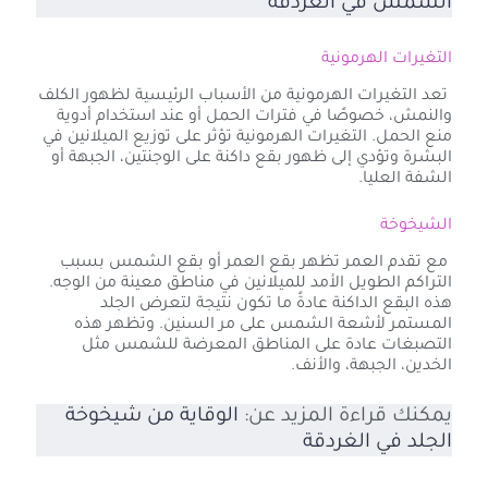
الشمس في الغردقة
التغيرات الهرمونية
تعد التغيرات الهرمونية من الأسباب الرئيسية لظهور الكلف
والنمش، خصوصًا في فترات الحمل أو عند استخدام أدوية
منع الحمل. التغيرات الهرمونية تؤثر على توزيع الميلانين في
البشرة وتؤدي إلى ظهور بقع داكنة على الوجنتين، الجبهة أو
الشفة العليا.
الشيخوخة
مع تقدم العمر تظهر بقع العمر أو بقع الشمس بسبب
التراكم الطويل الأمد للميلانين في مناطق معينة من الوجه.
هذه البقع الداكنة عادةً ما تكون نتيجة لتعرض الجلد
المستمر لأشعة الشمس على مر السنين. وتظهر هذه
التصبغات عادة على المناطق المعرضة للشمس مثل
الخدين، الجبهة، والأنف.
يمكنك قراءة المزيد عن:
الوقاية من شيخوخة
الجلد في الغردقة