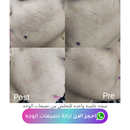
نتيجة جلسة واحده للتخلص من تصبغات الوجه
احجز الان
ازالة تصبغات الوجه