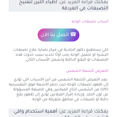
يمكنك قراءة المزيد عن:
أطباء الليزر لتفتيح
التصبغات في الغردقة
أسباب تصبغات الوجه
☎ اتصل بنا الآن
لكي يستطيع دكتور الجلدية في مركز نضارة علاج تصبغات
البشرة او تجميل الوجه يجب أولًا تحديد سبب حدوث هذه
التصبغات او البقع الداكنة وتشمل الأسباب التالي:
التعرض لأشعة الشمس
يعد التعرض لأشعة الشمس من أبرز الأسباب التي تؤدي
إلى ظهور تصبغات الوجه حيث تحفز الأشعة فوق البنفسجية
(UV) من الشمس إنتاج الميلانين وهي الصبغة المسؤولة
عن لون الجلد. وزيادة إفراز الميلانين تؤدي إلى ظهور بقع
داكنة أو تصبغات في مناطق متفرقة من الوجه.
يمكنك قراءة المزيد عن:
أهمية استخدام واقي