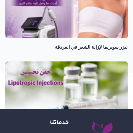
ليزر سوبريما لإزالة الشعر في الغردقة
خدماتنا
حقن تخسيس في الغردقة