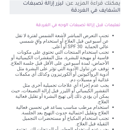
يمكنك قراءة المزيد عن:
ليزر إزالة تصبغات
الشفايف في الغردقة
تعليمات قبل إزالة تصبغات الوجه في الغردقة
تجنب التعرض المباشر لأشعة الشمس لفترة لا تقل
عن أسبوعين قبل العلاج أو استخدام واقٍ شمسي
عالي الحماية SPF 30 أو أعلى.
تجنب استخدام المنتجات التي تحتوي على مكونات
قاسية أو مهيجة للبشرة، مثل المقشرات الكيميائية أو
الأحماض، لمدة أسبوعين على الأقل قبل جلسة العلاج.
توقف عن تناول الأدوية التي تؤثر على البشرة مثل
أدوية الروأكيوتين أو الكورتيزون وكذلك أي مكملات
غذائية أو مسيلات دم.
يجب عدم إجراء أي علاجات تجميلية أخرى مثل
التقشير الكيميائي أو الليزر قبل إزالة التصبغات، حيث
يمكن أن يؤدي ذلك إلى تهيج البشرة أو تقليل فعالية
العلاج.
استخدام مرطب مناسب يساعد في تحسين فعالية
العلاج وتقليل احتمالية حدوث التهيج بعد الجلسة.
تجنب استخدام المكياج أو مستحضرات التجميل
الثقيلة قبل العلاج.
يجب عدم استخدام العطور أو المنتجات التي تحتوي