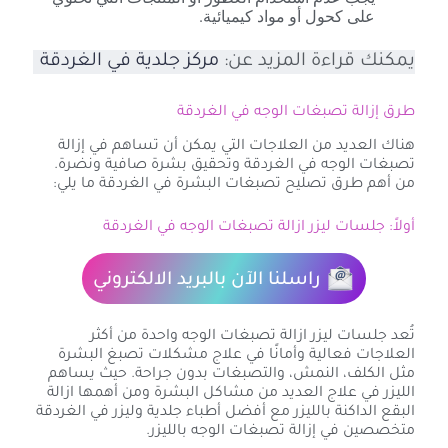
على كحول أو مواد كيميائية.
يمكنك قراءة المزيد عن:
مركز جلدية في الغردقة
طرق إزالة تصبغات الوجه في الغردقة
هناك العديد من العلاجات التي يمكن أن تساهم في إزالة
تصبغات الوجه في الغردقة وتحقيق بشرة صافية ونضرة.
من أهم طرق تصليح تصبغات البشرة في الغردقة ما يلي:
أولاً: جلسات ليزر ازالة تصبغات الوجه في الغردقة
راسلنا الآن بالبريد الالكتروني
تُعد جلسات ليزر ازالة تصبغات الوجه واحدة من أكثر
العلاجات فعالية وأمانًا في علاج مشكلات تصبغ البشرة
مثل الكلف، النمش، والتصبغات بدون جراحة. حيث يساهم
الليزر في علاج العديد من مشاكل البشرة ومن أهمها ازالة
البقع الداكنة بالليزر مع أفضل أطباء جلدية وليزر في الغردقة
متخصصين في إزالة تصبغات الوجه بالليزر.