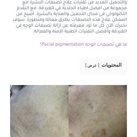
والتجميل العديد من تقنيات علاج تصبغات البشرة مع
مجموعة من افضل اطباء الجلدية في الغردقة. مع التقدم
التكنولوجي في مجال التجميل والعناية بالبشرة، أصبح من
الممكن علاج هذه التصبغات بطرق فعالة ومتطورة. سوف
نخبرك الآن كل ما تود معرفته عن ازالة تصبغات الوجه في
الغردقة وأفضل التقنيات الطبية الآمنة والفعالة.
ما هي تصبغات الوجه Facial pigmentation؟
المحتويات
عرض