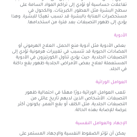
تفاعلات حساسية أو تؤدي إلى تراكم المواد السامة على
سطح البشرة مثل العطور، الكبريتات، والكحول في
مستحضرات العناية بالبشرة قد تسبب تهيجًا للبشرة. وهذا
يؤدي إلى ظهور التصبغات بعد فترة من استخدامها.
الأدوية
بعض الأدوية مثل أدوية منع الحمل، العلاج الهرموني أو
المضادات الحيوية قد تتسبب في تغييرات هرمونية تؤدي إلى
التصبغات الجلدية. حيث يؤدي تناول الكورتيزون في الأدوية
المستعملة لعلاج بعض الأمراض الجلدية ظهور بقع داكنة
في الجلد.
العوامل الوراثية
تلعب العوامل الوراثية دورًا مهمًا في احتمالية ظهور
التصبغات. الأشخاص الذين لديهم تاريخ عائلي من
التصبغات الجلدية، مثل الكلف أو بقع العمر، يكونون أكثر
عرضة للإصابة بهذه الحالة.
الإجهاد والعوامل النفسية
يمكن أن تؤثر الضغوط النفسية والإجهاد المستمر على