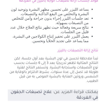
فوائد جلسات ازالة تصبغات الوجه بالليزر في الغردقة
يساعد الليزر على تحسين مظهر البشرة وتوحيد لون
البشرة والتخلص من البقع الداكنة والتصبغات.
تعد جلسات الليزر إجراء بدون جراحة وآمن للتخلص
من التصبغات بسهولة.
نتائج سريعة وفعالة حيث تظهر نتائج العلاج خلال عدد
قليل من الجلسات.
يعمل الليزر على تحفيز إنتاج الكولاجين في البشرة،
مما يساعد على تجديد الخلايا وتحسين.
نتائج إزالة التصبغات بالليزر
تبدأ ملاحظة تحسن في لون البشرة بعد أول جلسة، لكن
النتائج المثالية تظهر تدريجيًا بعد 3 إلى 6 جلسات بحسب
نوع التصبغات واستجابة البشرة. وتستمر النتائج لفترة
طويلة قد تصل إلى عدة سنوات، بشرط الالتزام بالوقاية من
الشمس وروتين العناية بالبشرة الموصى به من قبل
الطبيب.
يمكنك قراءة المزيد عن:
علاج تصبغات الجفون
في الغردقة