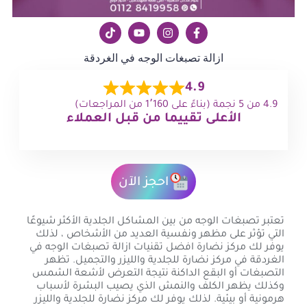
ازالة تصبغات الوجه في الغردقة
4.9
4.9 من 5 نجمة (بناءً على 1٬160 من المراجعات)
الأعلى تقييما من قبل العملاء
احجز الآن
تعتبر تصبغات الوجه من بين المشاكل الجلدية الأكثر شيوعًا
التي تؤثر على مظهر ونفسية العديد من الأشخاص ، لذلك
يوفر لك مركز نضارة افضل تقنيات ازالة تصبغات الوجه في
الغردقة في مركز نضارة للجلدية والليزر والتجميل. تظهر
التصبغات أو البقع الداكنة نتيجة التعرض لأشعة الشمس
وكذلك يظهر الكلف والنمش الذي يصيب البشرة لأسباب
هرمونية أو بيئية. لذلك يوفر لك مركز نضارة للجلدية والليزر