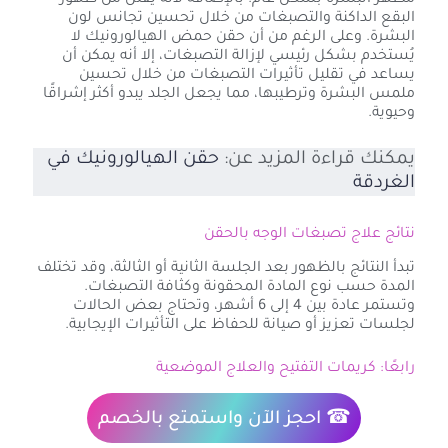
البقع الداكنة والتصبغات من خلال تحسين تجانس لون
البشرة. وعلى الرغم من أن حقن حمض الهيالورونيك لا
يُستخدم بشكل رئيسي لإزالة التصبغات، إلا أنه يمكن أن
يساعد في تقليل تأثيرات التصبغات من خلال تحسين
ملمس البشرة وترطيبها، مما يجعل الجلد يبدو أكثر إشراقًا
وحيوية.
يمكنك قراءة المزيد عن:
حقن الهيالورونيك في
الغردقة
نتائج علاج تصبغات الوجه بالحقن
تبدأ النتائج بالظهور بعد الجلسة الثانية أو الثالثة، وقد تختلف
المدة حسب نوع المادة المحقونة وكثافة التصبغات.
وتستمر عادة بين 4 إلى 6 أشهر، وتحتاج بعض الحالات
لجلسات تعزيز أو صيانة للحفاظ على التأثيرات الإيجابية.
رابعًا: كريمات التفتيح والعلاج الموضعية
☎
احجز الآن
واستمتع بالخصم