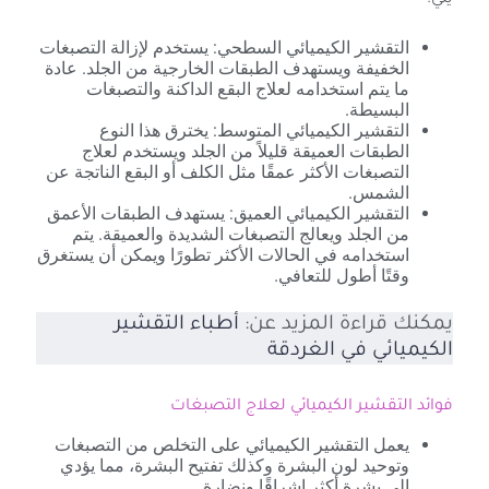
يلي:
التقشير الكيميائي السطحي: يستخدم لإزالة التصبغات
الخفيفة ويستهدف الطبقات الخارجية من الجلد. عادة
ما يتم استخدامه لعلاج البقع الداكنة والتصبغات
البسيطة.
التقشير الكيميائي المتوسط: يخترق هذا النوع
الطبقات العميقة قليلاً من الجلد ويستخدم لعلاج
التصبغات الأكثر عمقًا مثل الكلف أو البقع الناتجة عن
الشمس.
التقشير الكيميائي العميق: يستهدف الطبقات الأعمق
من الجلد ويعالج التصبغات الشديدة والعميقة. يتم
استخدامه في الحالات الأكثر تطورًا ويمكن أن يستغرق
وقتًا أطول للتعافي.
يمكنك قراءة المزيد عن:
أطباء التقشير
الكيميائي في الغردقة
فوائد التقشير الكيميائي لعلاج التصبغات
يعمل التقشير الكيميائي على التخلص من التصبغات
وتوحيد لون البشرة وكذلك تفتيح البشرة، مما يؤدي
إلى بشرة أكثر إشراقًا ونضارة.