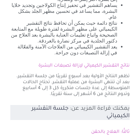
يساهم التقشير في تحفيز إنتاج الكولاجين وتجديد خلايا
البشرة، مما يساعد في تحسين مظهر الجلد بشكل
عام.
نتائج دائمة حيث يمكن أن تحافظ نتائج التقشير
الكيميائي على مظهر البشرة لفترة طويلة مع المتابعة
الصحيحة واتباع تعليمات العناية بالبشرة بعد العلاج من
دكتور الجلدية في مركز نضارة بالغردقة.
يعد التقشير الكيميائي من العلاجات الآمنة والفعّالة
في إزالة التصبغات دون جراحة.
نتائج التقشير الكيميائي لإزالة تصبغات البشرة
تظهر النتائج الأولية بعد أسبوع تقريبًا من جلسة التقشير،
بعد أن تنتهي البشرة من عملية التقشر. تحتاج الحالات
المتوسطة إلى عدة جلسات متكررة كل 3 إلى 4 أسابيع
وتدوم النتائج من 6 أشهر إلى سنة تقريبًا.
يمكنك قراءة المزيد عن:
جلسة التقشير
الكيميائي
ثالثًا: العلاج بالحقن