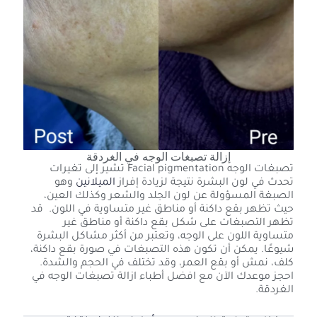
إزالة تصبغات الوجه في الغردقة
تصبغات الوجه Facial pigmentation تشير إلى تغيرات
تحدث في لون البشرة نتيجة لزيادة إفراز
الميلانين
وهو
الصبغة المسؤولة عن لون الجلد والشعر وكذلك العين،
حيث تظهر بقع داكنة أو مناطق غير متساوية في اللون. قد
تظهر التصبغات على شكل بقع داكنة أو مناطق غير
متساوية اللون على الوجه، وتعتبر من أكثر مشاكل البشرة
شيوعًا. يمكن أن تكون هذه التصبغات في صورة بقع داكنة،
كلف، نمش أو بقع العمر، وقد تختلف في الحجم والشدة.
احجز موعدك الآن مع افضل أطباء ازالة تصبغات الوجه في
الغردقة.