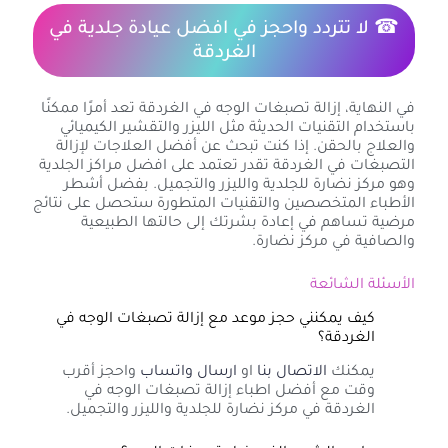
☎ لا تتردد واحجز في افضل عيادة جلدية في
الغردقة
في النهاية، إزالة تصبغات الوجه في الغردقة تعد أمرًا ممكنًا
باستخدام التقنيات الحديثة مثل الليزر والتقشير الكيميائي
والعلاج بالحقن. إذا كنت تبحث عن أفضل العلاجات لإزالة
التصبغات في الغردقة تقدر تعتمد على افضل مراكز الجلدية
وهو مركز نضارة للجلدية والليزر والتجميل. بفضل أشطر
الأطباء المتخصصين والتقنيات المتطورة ستحصل على نتائج
مرضية تساهم في إعادة بشرتك إلى حالتها الطبيعية
والصافية في مركز نضارة.
الأسئلة الشائعة
كيف يمكنني حجز موعد مع إزالة تصبغات الوجه في
الغردقة؟
يمكنك
الاتصال بنا
او
ارسال واتساب
واحجز أقرب
وقت مع أفضل اطباء إزالة تصبغات الوجه في
الغردقة في مركز نضارة للجلدية والليزر والتجميل.