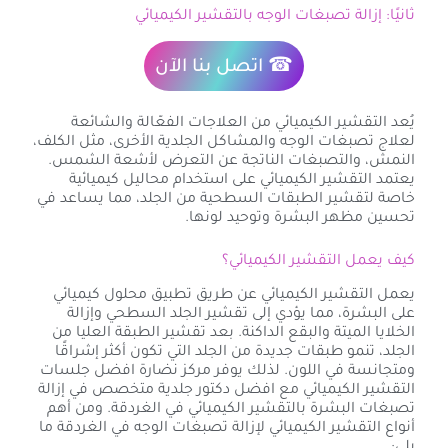
ثانيًا: إزالة تصبغات الوجه بالتقشير الكيميائي
☎ اتصل بنا الآن
يُعد التقشير الكيميائي من العلاجات الفعّالة والشائعة
لعلاج تصبغات الوجه والمشاكل الجلدية الأخرى، مثل الكلف،
النمش، والتصبغات الناتجة عن التعرض لأشعة الشمس.
يعتمد التقشير الكيميائي على استخدام محاليل كيميائية
خاصة لتقشير الطبقات السطحية من الجلد، مما يساعد في
تحسين مظهر البشرة وتوحيد لونها.
كيف يعمل التقشير الكيميائي؟
يعمل التقشير الكيميائي عن طريق تطبيق محلول كيميائي
على البشرة، مما يؤدي إلى تقشير الجلد السطحي وإزالة
الخلايا الميتة والبقع الداكنة. بعد تقشير الطبقة العليا من
الجلد، تنمو طبقات جديدة من الجلد التي تكون أكثر إشراقًا
ومتجانسة في اللون. لذلك يوفر مركز نضارة افضل جلسات
التقشير الكيميائي مع افضل دكتور جلدية متخصص في إزالة
تصبغات البشرة بالتقشير الكيميائي في الغردقة. ومن أهم
أنواع التقشير الكيميائي لإزالة تصبغات الوجه في الغردقة ما